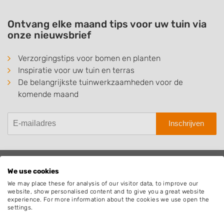
Ontvang elke maand tips voor uw tuin via
onze nieuwsbrief
Verzorgingstips voor bomen en planten
Inspiratie voor uw tuin en terras
De belangrijkste tuinwerkzaamheden voor de
komende maand
Inschrijven
We use cookies
Hovenier.nl
We may place these for analysis of our visitor data, to improve our
website, show personalised content and to give you a great website
Adverteren
experience. For more information about the cookies we use open the
Algemene voorwaarden
settings.
Beoordelingen widget