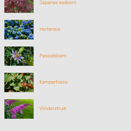
Japanse esdoorn
Hortensia
Passiebloem
Kamperfoelie
Vlinderstruik