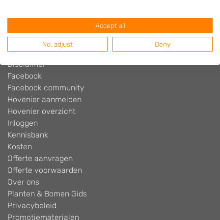
Algemene voorwaarden
Beoordelingen widget
Accept all
Blog
Contact
No, adjust
Deny
Cookiebeleid
Disclaimer
Facebook
Facebook community
Hovenier aanmelden
Hovenier overzicht
Inloggen
Kennisbank
Kosten
Offerte aanvragen
Offerte voorwaarden
Over ons
Planten & Bomen Gids
Privacybeleid
Promotiematerialen