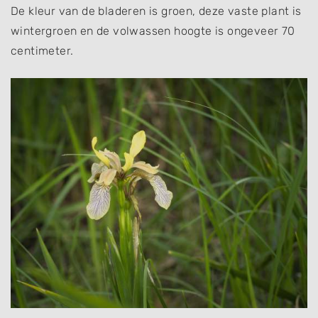
De kleur van de bladeren is groen, deze vaste plant is
wintergroen en de volwassen hoogte is ongeveer 70
centimeter.