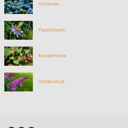
Hortensia
Passiebloem
Kamperfoelie
Vlinderstruik