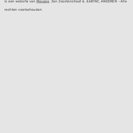
is een website van
Movage
, Jan Joostenstraat 6, 6687AC, ANGEREN - Alle
rechten voorbehouden