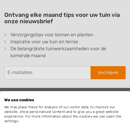
Ontvang elke maand tips voor uw tuin via
onze nieuwsbrief
Verzorgingstips voor bomen en planten
Inspiratie voor uw tuin en terras
De belangrijkste tuinwerkzaamheden voor de
komende maand
Inschrijven
We use cookies
Hovenier.nl
We may place these for analysis of our visitor data, to improve our
website, show personalised content and to give you a great website
Adverteren
experience. For more information about the cookies we use open the
Algemene voorwaarden
settings.
Beoordelingen widget