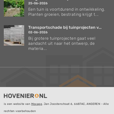
25-06-2026
Een tuin is voortdurend in ontwikkeling.
Planten groeien, bestrating krijgt t...
Transportschade bij tuinprojecten v...
02-06-2026
Bij grotere tuinprojecten gaat veel
aandacht uit naar het ontwerp, de
materia...
is een website van
Movage
, Jan Joostenstraat 6, 6687AC, ANGEREN - Alle
rechten voorbehouden