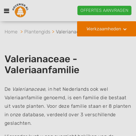
OFFERTES AANVRAGEN
Werkzaamheden
Home
Plantengids
Valerianaceae
Valerianaceae -
Valeriaanfamilie
De
Valerianaceae
, in het Nederlands ook wel
Valeriaanfamilie genoemd, is een familie die bestaat
uit vaste planten. Voor deze familie staan er 8 planten
in onze database, verdeeld over 3 verschillende
geslachten.