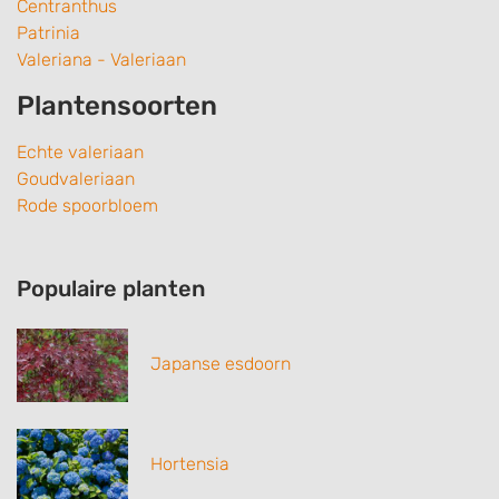
Centranthus
Patrinia
Valeriana - Valeriaan
Plantensoorten
Echte valeriaan
Goudvaleriaan
Rode spoorbloem
Populaire planten
Japanse esdoorn
Hortensia