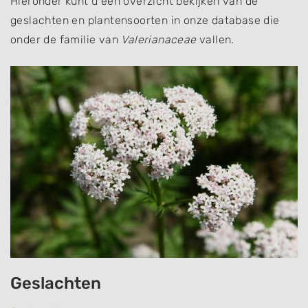
Hieronder kunt u een overzicht bekijken van de
geslachten en plantensoorten in onze database die
onder de familie van
Valerianaceae
vallen.
Geslachten