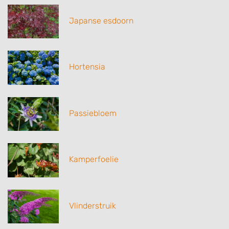
Japanse esdoorn
Hortensia
Passiebloem
Kamperfoelie
Vlinderstruik