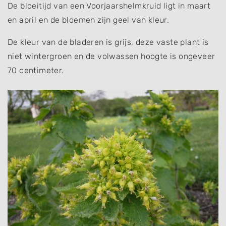
De bloeitijd van een Voorjaarshelmkruid ligt in maart
en april en de bloemen zijn geel van kleur.
De kleur van de bladeren is grijs, deze vaste plant is
niet wintergroen en de volwassen hoogte is ongeveer
70 centimeter.