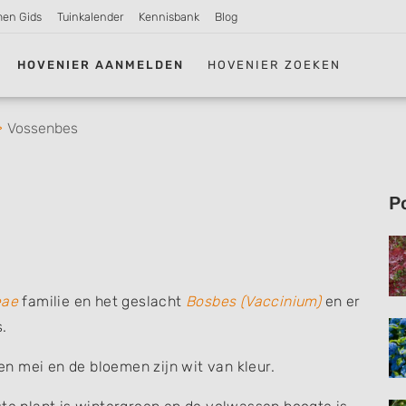
men Gids
Tuinkalender
Kennisbank
Blog
HOVENIER AANMELDEN
HOVENIER ZOEKEN
Vossenbes
P
eae
familie en het geslacht
Bosbes (Vaccinium)
en er
.
 en mei en de bloemen zijn wit van kleur.