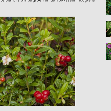
ste plant is wintergroen en de volwassen hoogte is