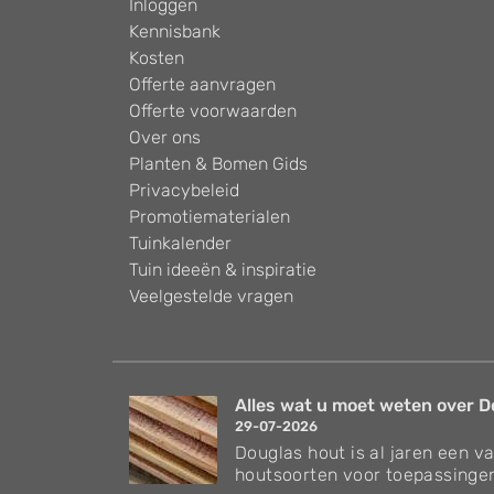
Inloggen
Kennisbank
Kosten
Offerte aanvragen
Offerte voorwaarden
Over ons
Planten & Bomen Gids
Privacybeleid
Promotiematerialen
Tuinkalender
Tuin ideeën & inspiratie
Veelgestelde vragen
Alles wat u moet weten over Do
29-07-2026
Douglas hout is al jaren een v
houtsoorten voor toepassingen