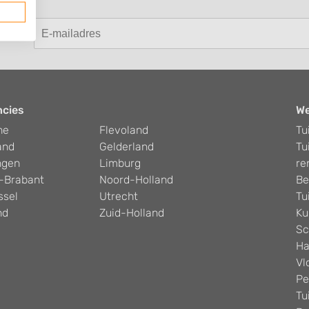
ncies
W
he
Flevoland
Tu
and
Gelderland
Tu
ngen
Limburg
re
-Brabant
Noord-Holland
Be
ssel
Utrecht
Tu
nd
Zuid-Holland
Ku
Sc
Ha
Vl
Pe
Tu