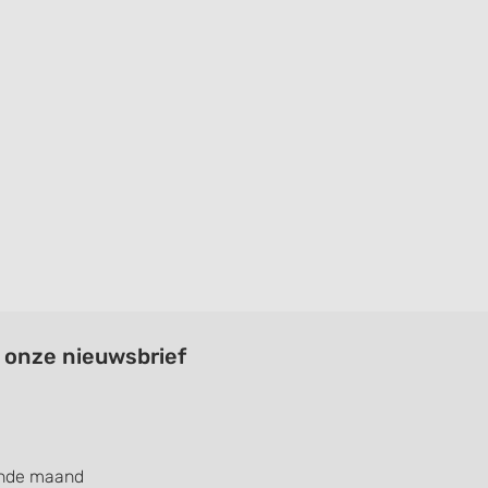
a onze nieuwsbrief
ende maand