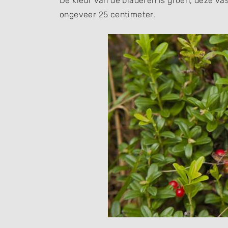
De kleur van de bladeren is groen, deze va
ongeveer 25 centimeter.