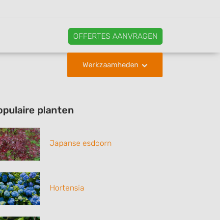
OFFERTES AANVRAGEN
Werkzaamheden
opulaire planten
Japanse esdoorn
Hortensia