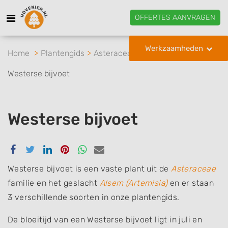
OFFERTES AANVRAGEN
Werkzaamheden
Home
Plantengids
Asteraceae
Alsem
Westerse bijvoet
Westerse bijvoet
Delen
Delen
Delen
Delen
Delen
Delen
via
via
via
via
via
via
Facebook
Twitter
Linkedin
Pinterest
Whatsapp
email
Westerse bijvoet is een vaste plant uit de
Asteraceae
familie en het geslacht
Alsem (Artemisia)
en er staan
3 verschillende soorten in onze plantengids.
De bloeitijd van een Westerse bijvoet ligt in juli en