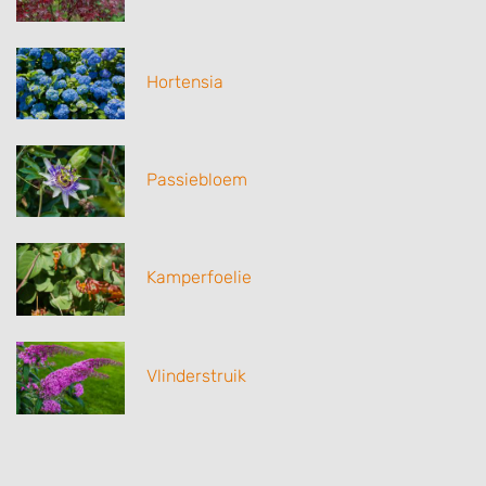
Hortensia
Passiebloem
Kamperfoelie
Vlinderstruik