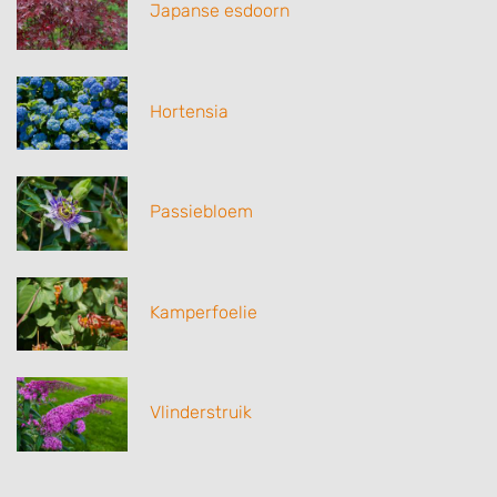
Japanse esdoorn
Hortensia
Passiebloem
Kamperfoelie
Vlinderstruik