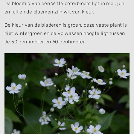
De bloeitijd van een Witte boterbloem ligt in mei, juni
en juli en de bloemen zijn wit van kleur.
De kleur van de bladeren is groen, deze vaste plant is
niet wintergroen en de volwassen hoogte ligt tussen
de 50 centimeter en 60 centimeter.