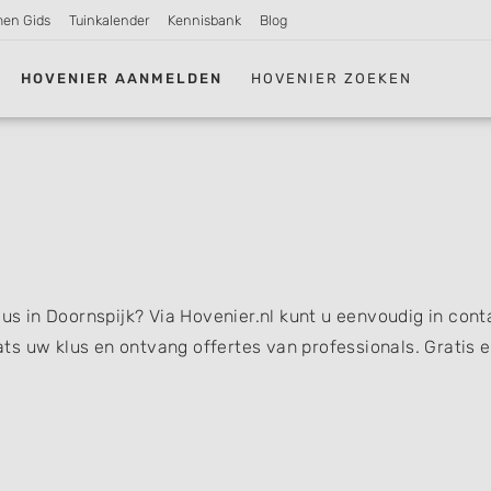
men Gids
Tuinkalender
Kennisbank
Blog
HOVENIER AANMELDEN
HOVENIER ZOEKEN
lus in Doornspijk? Via Hovenier.nl kunt u eenvoudig in cont
s uw klus en ontvang offertes van professionals. Gratis 