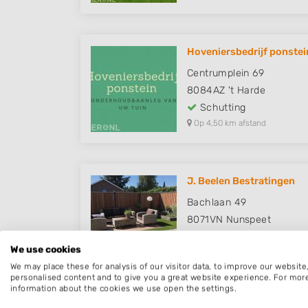
Hoveniersbedrijf ponstei
Centrumplein 69
8084AZ
't Harde
Schutting
Op 4,50 km afstand
J. Beelen Bestratingen
Bachlaan 49
8071VN
Nunspeet
Schutting
We use cookies
Op 5,26 km afstand
We may place these for analysis of our visitor data, to improve our websit
personalised content and to give you a great website experience. For mor
information about the cookies we use open the settings.