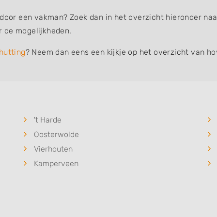
 door een vakman? Zoek dan in het overzicht hieronder naar
r de mogelijkheden.
hutting
? Neem dan eens een kijkje op het overzicht van ho
't Harde
Oosterwolde
Vierhouten
Kamperveen