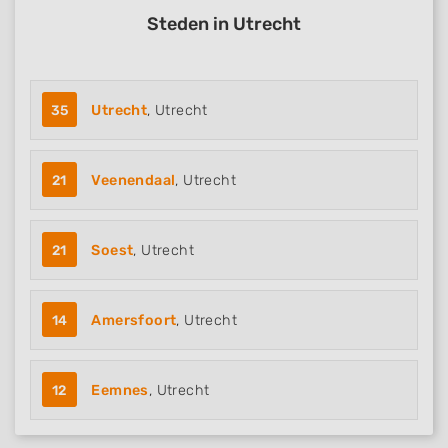
Steden in Utrecht
35
Utrecht
, Utrecht
21
Veenendaal
, Utrecht
21
Soest
, Utrecht
14
Amersfoort
, Utrecht
12
Eemnes
, Utrecht