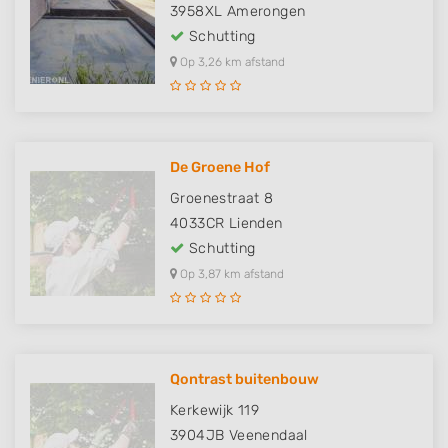
3958XL
Amerongen
Schutting
Op 3,26 km afstand
De Groene Hof
Groenestraat 8
4033CR
Lienden
Schutting
Op 3,87 km afstand
Qontrast buitenbouw
Kerkewijk 119
3904JB
Veenendaal