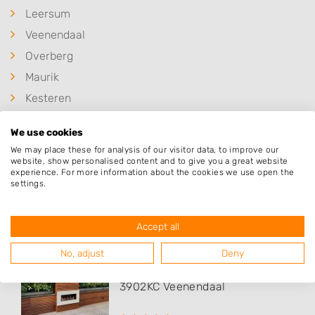
Leersum
Veenendaal
Overberg
Maurik
Kesteren
De Klomp
We use cookies
We may place these for analysis of our visitor data, to improve our
website, show personalised content and to give you a great website
experience. For more information about the cookies we use open the
settings.
Populaire hoveniers
Accept all
A. Stam Buiteninrichting
No, adjust
Deny
Erasmusstraat 105
3902KC
Veenendaal