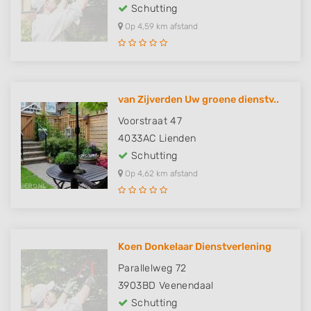
Schutting
Op 4,59 km afstand
van Zijverden Uw groene dienstv..
Voorstraat 47
4033AC
Lienden
Schutting
Op 4,62 km afstand
Koen Donkelaar Dienstverlening
Parallelweg 72
3903BD
Veenendaal
Schutting