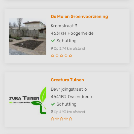
De Molen Groenvoorziening
Kromstraat 3
4631KH
Hoogerheide
Schutting
Op 3,74 km afstand
Creatura Tuinen
Bevrijdingstraat 6
4641BJ
Ossendrecht
Schutting
Op 4,93 km afstand