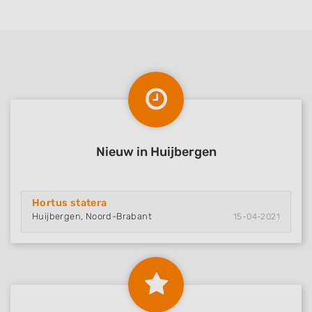
Nieuw in Huijbergen
Hortus statera
Huijbergen, Noord-Brabant
15-04-2021