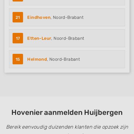
21
Eindhoven
, Noord-Brabant
17
Etten-Leur
, Noord-Brabant
15
Helmond
, Noord-Brabant
Hovenier aanmelden Huijbergen
Bereik eenvoudig duizenden klanten die opzoek zijn