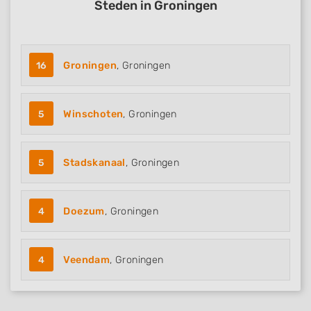
Steden in Groningen
16
Groningen
, Groningen
5
Winschoten
, Groningen
5
Stadskanaal
, Groningen
4
Doezum
, Groningen
4
Veendam
, Groningen