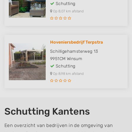
Schutting
Op 8,07 km afstand
Hoveniersbedrijf Terpstra
Schilligehamsterweg 13
9951CM
Winsum
Schutting
Op 8,98 km afstand
Schutting Kantens
Een overzicht van bedrijven in de omgeving van