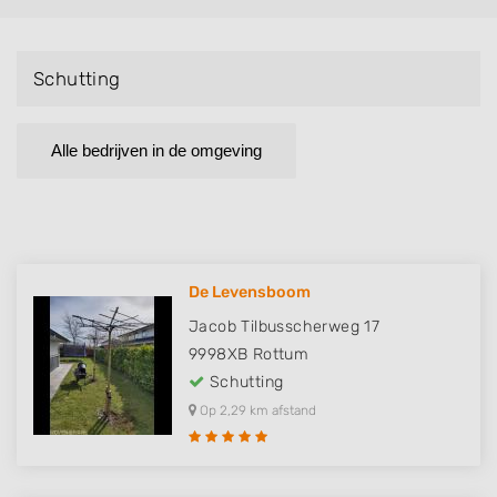
Schutting
Alle bedrijven in de omgeving
De Levensboom
Jacob Tilbusscherweg 17
9998XB
Rottum
Schutting
Op 2,29 km afstand