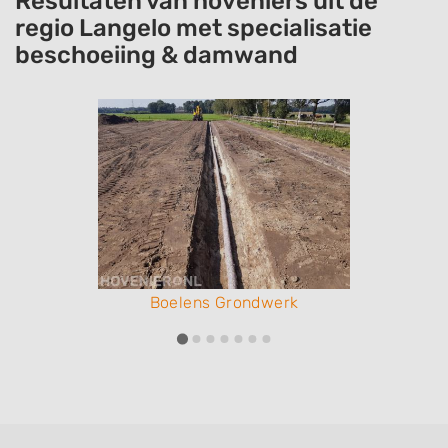
Resultaten van hoveniers uit de
regio Langelo met specialisatie
beschoeiing & damwand
Boelens Grondwerk