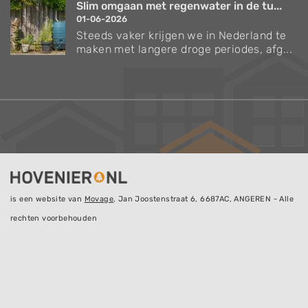
Slim omgaan met regenwater in de tu...
01-06-2026
Steeds vaker krijgen we in Nederland te
maken met langere droge periodes, afg...
is een website van
Movage
, Jan Joostenstraat 6, 6687AC, ANGEREN - Alle
rechten voorbehouden