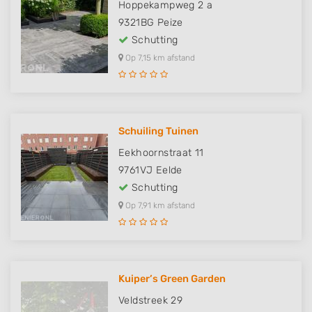
Hoppekampweg 2 a
9321BG
Peize
Schutting
Op 7,15 km afstand
Schuiling Tuinen
Eekhoornstraat 11
9761VJ
Eelde
Schutting
Op 7,91 km afstand
Kuiper’s Green Garden
Veldstreek 29