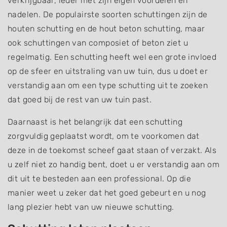
verkrijgbaar, ieder met zijn eigen voordelen en
nadelen. De populairste soorten schuttingen zijn de
houten schutting en de hout beton schutting, maar
ook schuttingen van composiet of beton ziet u
regelmatig. Een schutting heeft wel een grote invloed
op de sfeer en uitstraling van uw tuin, dus u doet er
verstandig aan om een type schutting uit te zoeken
dat goed bij de rest van uw tuin past.
Daarnaast is het belangrijk dat een schutting
zorgvuldig geplaatst wordt, om te voorkomen dat
deze in de toekomst scheef gaat staan of verzakt. Als
u zelf niet zo handig bent, doet u er verstandig aan om
dit uit te besteden aan een professional. Op die
manier weet u zeker dat het goed gebeurt en u nog
lang plezier hebt van uw nieuwe schutting.