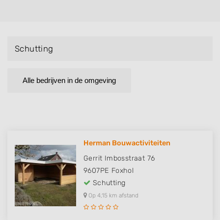
Schutting
Alle bedrijven in de omgeving
Herman Bouwactiviteiten
Gerrit Imbosstraat 76
9607PE
Foxhol
Schutting
Op 4,15 km afstand