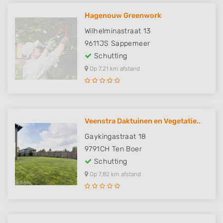
Hagenouw Greenwork
Wilhelminastraat 13
9611JS
Sappemeer
Schutting
Op 7,21 km afstand
Veenstra Daktuinen en Vegetatie..
Gaykingastraat 18
9791CH
Ten Boer
Schutting
Op 7,82 km afstand