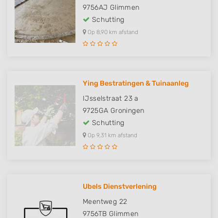
9756AJ
Glimmen
Schutting
Op 8,90 km afstand
Ying Bestratingen & Tuinaanleg
IJsselstraat 23 a
9725GA
Groningen
Schutting
Op 9,31 km afstand
Ubels Dienstverlening
Meentweg 22
9756TB
Glimmen