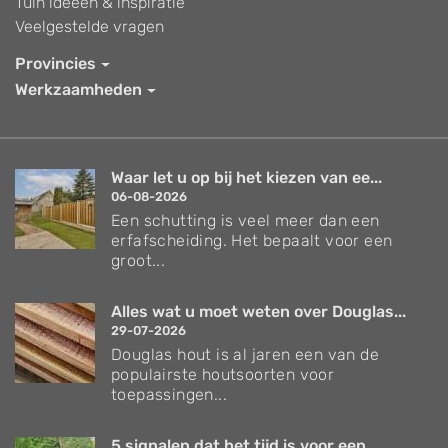
Tuin ideeën & inspiratie
Veelgestelde vragen
Provincies
Werkzaamheden
Waar let u op bij het kiezen van ee...
06-08-2026
Een schutting is veel meer dan een
erfafscheiding. Het bepaalt voor een
groot...
Alles wat u moet weten over Douglas...
29-07-2026
Douglas hout is al jaren een van de
populairste houtsoorten voor
toepassingen...
5 signalen dat het tijd is voor een...