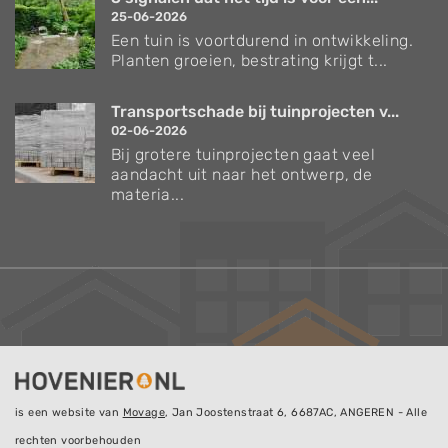
25-06-2026
Een tuin is voortdurend in ontwikkeling.
Planten groeien, bestrating krijgt t...
Transportschade bij tuinprojecten v...
02-06-2026
Bij grotere tuinprojecten gaat veel
aandacht uit naar het ontwerp, de
materia...
is een website van
Movage
, Jan Joostenstraat 6, 6687AC, ANGEREN - Alle
rechten voorbehouden