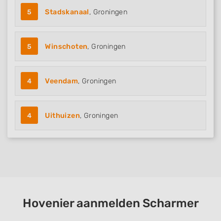
5
Stadskanaal
, Groningen
5
Winschoten
, Groningen
4
Veendam
, Groningen
4
Uithuizen
, Groningen
Hovenier aanmelden Scharmer