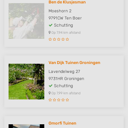
Ben de Klusjesman
Moeshorn 2
9791CW
Ten Boer
Schutting
Op 7,94 km afstand
Van Dijk Tuinen Groningen
Lavendelweg 27
9731HR
Groningen
Schutting
Op 7,99 km afstand
Omorfi Tuinen