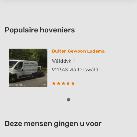
Populaire hoveniers
Buiten Gewoon Ludema
Wâlddyk 1
9113AS
Wâlterswâld
Deze mensen gingen u voor