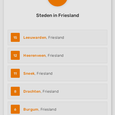
Steden in Friesland
15
Leeuwarden
, Friesland
12
Heerenveen
, Friesland
11
Sneek
, Friesland
8
Drachten
, Friesland
6
Burgum
, Friesland