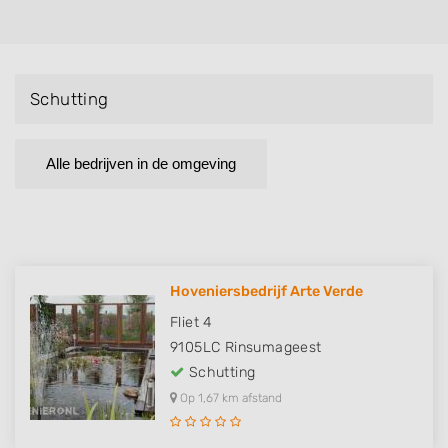
Schutting
Alle bedrijven in de omgeving
Hoveniersbedrijf Arte Verde
Fliet 4
9105LC
Rinsumageest
Schutting
Op 1,67 km afstand