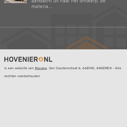
aandacht uit naar het ontwerp, de
materia...
is een website van
Movage
, Jan Joostenstraat 6, 6687AC, ANGEREN - Alle
rechten voorbehouden