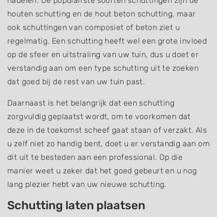
nadelen. De populairste soorten schuttingen zijn de
houten schutting en de hout beton schutting, maar
ook schuttingen van composiet of beton ziet u
regelmatig. Een schutting heeft wel een grote invloed
op de sfeer en uitstraling van uw tuin, dus u doet er
verstandig aan om een type schutting uit te zoeken
dat goed bij de rest van uw tuin past.
Daarnaast is het belangrijk dat een schutting
zorgvuldig geplaatst wordt, om te voorkomen dat
deze in de toekomst scheef gaat staan of verzakt. Als
u zelf niet zo handig bent, doet u er verstandig aan om
dit uit te besteden aan een professional. Op die
manier weet u zeker dat het goed gebeurt en u nog
lang plezier hebt van uw nieuwe schutting.
Schutting laten plaatsen