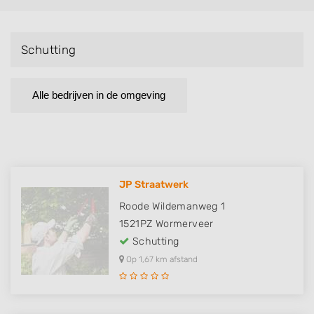
Schutting
Alle bedrijven in de omgeving
JP Straatwerk
Roode Wildemanweg 1
1521PZ
Wormerveer
Schutting
Op 1,67 km afstand