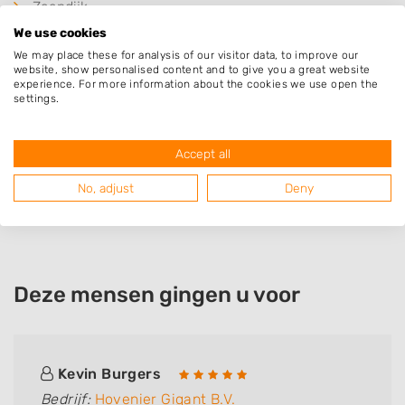
Zaandijk
We use cookies
Wijdewormer
We may place these for analysis of our visitor data, to improve our
Krommenie
website, show personalised content and to give you a great website
experience. For more information about the cookies we use open the
Assendelft
settings.
Markenbinnen
Koog aan de Zaan
Accept all
Spijkerboor
No, adjust
Deny
Westzaan
Deze mensen gingen u voor
Kevin Burgers
Bedrijf:
Hovenier Gigant B.V.