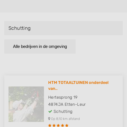
Schutting
Alle bedrijven in de omgeving
HTM TOTAALTUINEN onderdeel
van..
Hertesprong 19
4874JA
Etten-Leur
Schutting
Op 8,10 km afstand