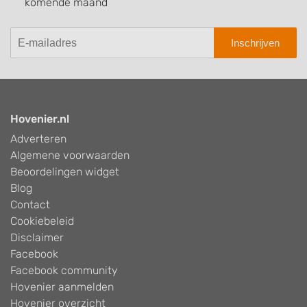
komende maand
Inschrijven
Hovenier.nl
Adverteren
Algemene voorwaarden
Beoordelingen widget
Blog
Contact
Cookiebeleid
Disclaimer
Facebook
Facebook community
Hovenier aanmelden
Hovenier overzicht