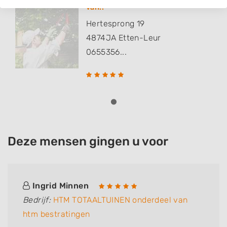
van..
Hertesprong 19
4874JA
Etten-Leur
0655356...
Deze mensen gingen u voor
Ingrid Minnen
Bedrijf:
HTM TOTAALTUINEN onderdeel van
htm bestratingen