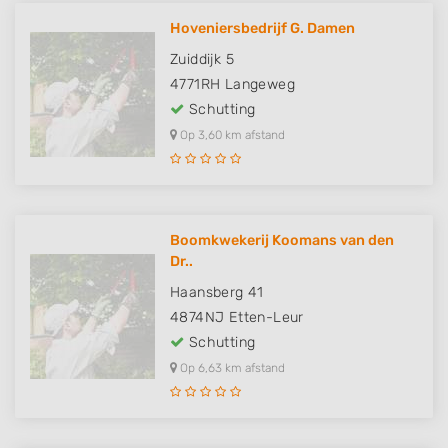
Hoveniersbedrijf G. Damen
Zuiddijk 5
4771RH
Langeweg
Schutting
Op 3,60 km afstand
Boomkwekerij Koomans van den
Dr..
Haansberg 41
4874NJ
Etten-Leur
Schutting
Op 6,63 km afstand