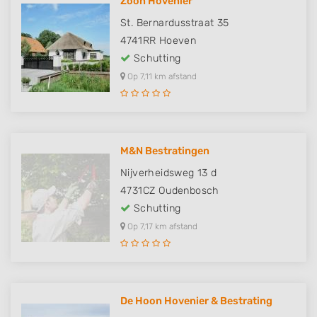
Zoon Hovenier
St. Bernardusstraat 35
4741RR
Hoeven
Schutting
Op 7,11 km afstand
M&N Bestratingen
Nijverheidsweg 13 d
4731CZ
Oudenbosch
Schutting
Op 7,17 km afstand
De Hoon Hovenier & Bestrating