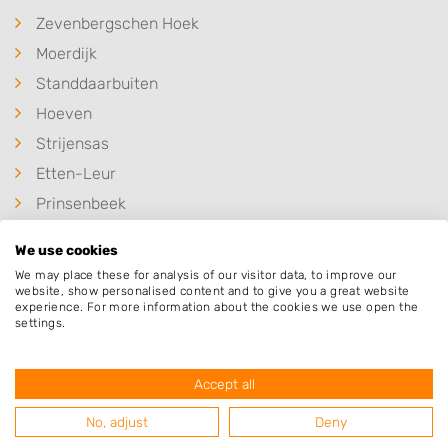
Zevenbergschen Hoek
Moerdijk
Standdaarbuiten
Hoeven
Strijensas
Etten-Leur
Prinsenbeek
Oudenbosch
We use cookies
Fijnaart
We may place these for analysis of our visitor data, to improve our
website, show personalised content and to give you a great website
experience. For more information about the cookies we use open the
settings.
Populaire hoveniers
Accept all
No, adjust
Deny
HTM TOTAALTUINEN onderdeel