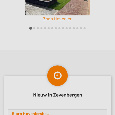
Zoon Hovenier
Nieuw in Zevenbergen
Bjørn Hoveniersbe..