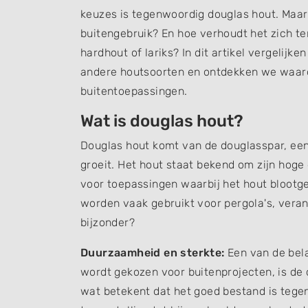
keuzes is tegenwoordig douglas hout. Maa
buitengebruik? En hoe verhoudt het zich t
hardhout of lariks? In dit artikel vergeli
andere houtsoorten en ontdekken we waaro
buitentoepassingen.
Wat is douglas hout?
Douglas hout komt van de douglasspar, ee
groeit. Het hout staat bekend om zijn hoge
voor toepassingen waarbij het hout blootg
worden vaak gebruikt voor pergola's, vera
bijzonder?
Duurzaamheid en sterkte:
Een van de bel
wordt gekozen voor buitenprojecten, is de
wat betekent dat het goed bestand is tegen