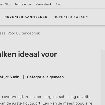
men Gids
Tuinkalender
Kennisbank
Blog
HOVENIER AANMELDEN
HOVENIER ZOEKEN
eaal Voor Buitengebruik
lken ideaal voor
tijd: 5 min.
|
Categorie: algemeen
n overweegt, zoals een pergola, schutting of zelfs
 van de juiste houtsoort. Een van de meest populaire