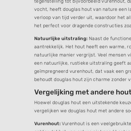
tegenstelling tot bijvoorbeeld vurenhout, d
vocht, heeft douglas hout van nature een 
verloop van tijd verder uit, waardoor het 
het perfect voor dragende constructies zoa
Natuurlijke uitstraling:
Naast de functione
aantrekkelijk. Het hout heeft een warme, ro
natuurlijke manier vergrijst. Veel mensen v
een natuurlijke, rustieke uitstraling geeft 
geïmpregneerd vurenhout, dat vaak een gr
behoudt douglas hout zijn charme zonder v
Vergelijking met andere hou
Hoewel douglas hout een uitstekende keuze i
vergelijken we douglas hout met andere so
Vurenhout:
Vurenhout is een veelgebruikt