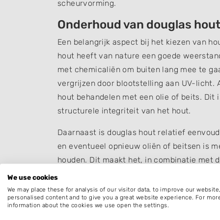
scheurvorming.
Onderhoud van douglas hou
Een belangrijk aspect bij het kiezen van h
hout heeft van nature een goede weerstan
met chemicaliën om buiten lang mee te gaan
vergrijzen door blootstelling aan UV-licht. 
hout behandelen met een olie of beits. Dit 
structurele integriteit van het hout.
Daarnaast is douglas hout relatief eenvou
en eventueel opnieuw oliën of beitsen is m
houden. Dit maakt het, in combinatie met d
praktische keuze voor tuintoepassingen.
We use cookies
We may place these for analysis of our visitor data, to improve our websit
personalised content and to give you a great website experience. For mor
information about the cookies we use open the settings.