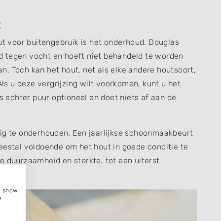
t
out voor buitengebruik is het onderhoud. Douglas
d tegen vocht en hoeft niet behandeld te worden
. Toch kan het hout, net als elke andere houtsoort,
Als u deze vergrijzing wilt voorkomen, kunt u het
is echter puur optioneel en doet niets af aan de
dig te onderhouden. Een jaarlijkse schoonmaakbeurt
eestal voldoende om het hout in goede conditie te
e duurzaamheid en sterkte, tot een uiterst
e, show
e