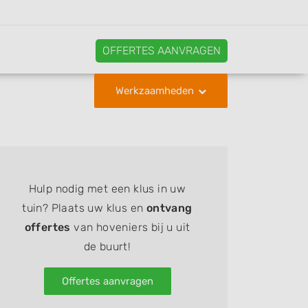
OFFERTES AANVRAGEN
Werkzaamheden
Hulp nodig met een klus in uw
tuin? Plaats uw klus en
ontvang
offertes
van hoveniers bij u uit
de buurt!
Offertes aanvragen