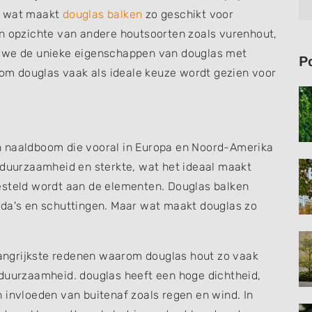
r wat maakt
douglas balken
zo geschikt voor
en opzichte van andere houtsoorten zoals vurenhout,
jken we de unieke eigenschappen van douglas met
P
m douglas vaak als ideale keuze wordt gezien voor
n naaldboom die vooral in Europa en Noord-Amerika
 duurzaamheid en sterkte, wat het ideaal maakt
esteld wordt aan de elementen. Douglas balken
nda's en schuttingen. Maar wat maakt douglas zo
angrijkste redenen waarom douglas hout zo vaak
 duurzaamheid. douglas heeft een hoge dichtheid,
 invloeden van buitenaf zoals regen en wind. In