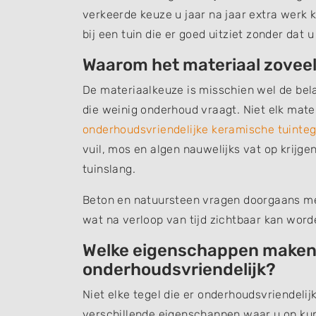
verkeerde keuze u jaar na jaar extra werk 
bij een tuin die er goed uitziet zonder dat
Waarom het materiaal zoveel
De materiaalkeuze is misschien wel de belan
die weinig onderhoud vraagt. Niet elk mater
onderhoudsvriendelijke keramische tuinteg
vuil, mos en algen nauwelijks vat op krijge
tuinslang.
Beton en natuursteen vragen doorgaans m
wat na verloop van tijd zichtbaar kan word
Welke eigenschappen maken 
onderhoudsvriendelijk?
Niet elke tegel die er onderhoudsvriendelijk u
verschillende eigenschappen waar u op kun