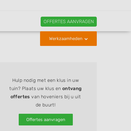
OFFERTES AANVRAGEN
Werkzaamheden
Hulp nodig met een klus in uw
tuin? Plaats uw klus en
ontvang
offertes
van hoveniers bij u uit
de buurt!
Offertes aanvragen