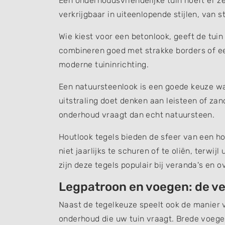
Een onderhoudsvriendelijke tuin hoeft er zek
verkrijgbaar in uiteenlopende stijlen, van 
Wie kiest voor een betonlook, geeft de tuin 
combineren goed met strakke borders of ee
moderne tuininrichting.
Een natuursteenlook is een goede keuze w
uitstraling doet denken aan leisteen of zan
onderhoud vraagt dan echt natuursteen.
Houtlook tegels bieden de sfeer van een h
niet jaarlijks te schuren of te oliën, terwi
zijn deze tegels populair bij veranda's en 
Legpatroon en voegen: de ve
Naast de tegelkeuze speelt ook de manier v
onderhoud die uw tuin vraagt. Brede voegen