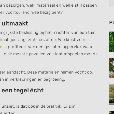
kan bezorgen. Welk materiaal en welke stijl passen
 u er voortdurend mee bezig bent?
P
 uitmaakt
grijkste beslissing bij het inrichten van een tuin
iaal gedraagt zich hetzelfde. Wie kiest voor
els
, profiteert van een gesloten oppervlak waar
n. In de meeste gevallen volstaat afspoelen met de
eer aandacht. Deze materialen nemen vocht op,
en in verkleuringen en begroeiing.
een tegel écht
itziet, is dat ook in de praktijk. Er zijn
t letten.