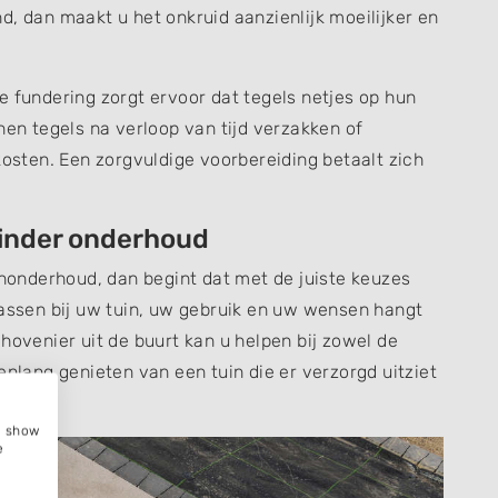
d, dan maakt u het onkruid aanzienlijk moeilijker en
e fundering zorgt ervoor dat tegels netjes op hun
nen tegels na verloop van tijd verzakken of
kosten. Een zorgvuldige voorbereiding betaalt zich
minder onderhoud
inonderhoud, dan begint dat met de juiste keuzes
passen bij uw tuin, uw gebruik en uw wensen hangt
hovenier uit de buurt kan u helpen bij zowel de
enlang genieten van een tuin die er verzorgd uitziet
e, show
e