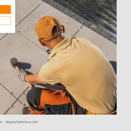
a - depositphotos.com