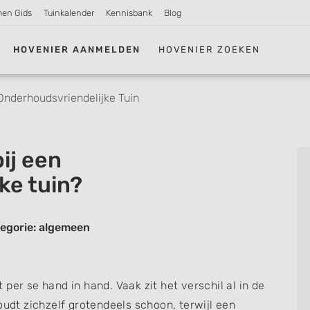
men Gids
Tuinkalender
Kennisbank
Blog
HOVENIER AANMELDEN
HOVENIER ZOEKEN
Onderhoudsvriendelijke Tuin
ij een
ke tuin?
egorie: algemeen
per se hand in hand. Vaak zit het verschil al in de
oudt zichzelf grotendeels schoon, terwijl een