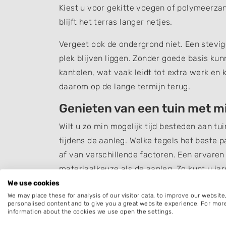
Kiest u voor gekitte voegen of polymeerzan
blijft het terras langer netjes.
Vergeet ook de ondergrond niet. Een stevig
plek blijven liggen. Zonder goede basis kun
kantelen, wat vaak leidt tot extra werk en 
daarom op de lange termijn terug.
Genieten van een tuin met 
Wilt u zo min mogelijk tijd besteden aan tu
tijdens de aanleg. Welke tegels het beste 
af van verschillende factoren. Een ervaren 
materiaalkeuze als de aanleg. Zo kunt u jar
zonder dat deze veel onderhoud vraagt.
We use cookies
We may place these for analysis of our visitor data, to improve our websit
personalised content and to give you a great website experience. For mor
information about the cookies we use open the settings.