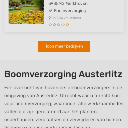
3985MG
Werkhoven
Boomverzorging
Op 7,04 km afstand
Toon meer bedrijven
Boomverzorging Austerlitz
Een overzicht van hoveniers en boomverzorgers in de
omgeving van Austerlitz, Utrecht waar u terecht kunt
voor boomverzorging, waaronder alle werkzaamheden
vallen die zijn gerelateerd aan het planten,
onderhouden, verplaatsen en verwijderen van bomen.
Veelvoorkomende werkzaamheden van