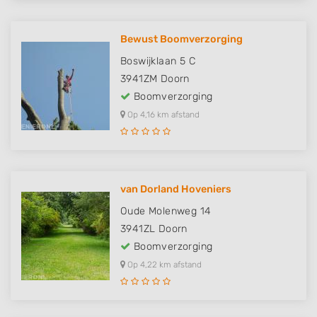
Bewust Boomverzorging
Boswijklaan 5 C
3941ZM
Doorn
Boomverzorging
Op 4,16 km afstand
van Dorland Hoveniers
Oude Molenweg 14
3941ZL
Doorn
Boomverzorging
Op 4,22 km afstand