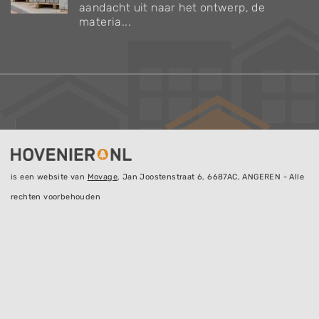
aandacht uit naar het ontwerp, de
materia...
is een website van
Movage
, Jan Joostenstraat 6, 6687AC, ANGEREN - Alle
rechten voorbehouden