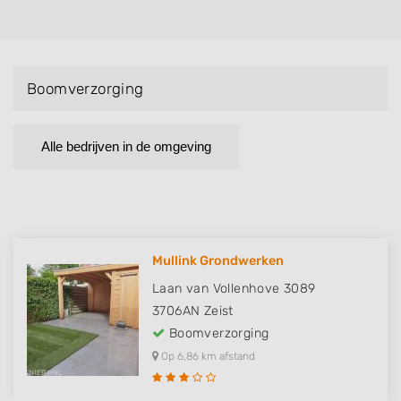
Boomverzorging
Alle bedrijven in de omgeving
Mullink Grondwerken
Laan van Vollenhove 3089
3706AN
Zeist
Boomverzorging
Op 6,86 km afstand