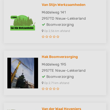
Van Stijn Werkzaamheden
Middelweg 141
2957TD
Nieuw-Lekkerland
Boomverzorging
Op 2,56 km afstand
Hak Boomverzorging
Middelweg 195
2957TE
Nieuw-Lekkerland
Boomverzorging
Op 2,71 km afstand
Van der Waal Hoveniers