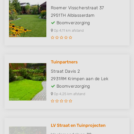
Roemer Visscherstraat 37
2951TH
Alblasserdam
Boomverzorging
Op 4,11 km afstand
Tuinpartners
Straat Davis 2
2931RM
Krimpen aan de Lek
Boomverzorging
Op 4,25 km afstand
LV Straat en Tuinprojecten