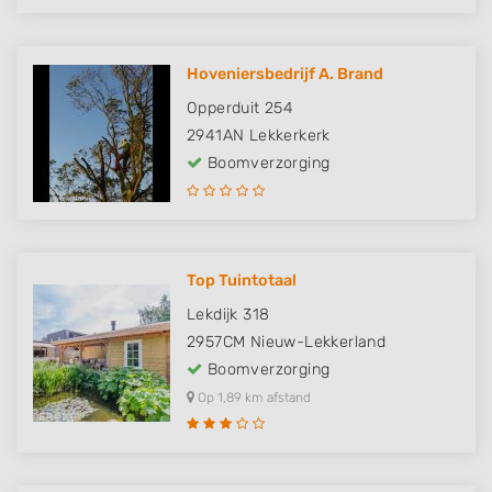
Hoveniersbedrijf A. Brand
Opperduit 254
2941AN
Lekkerkerk
Boomverzorging
Top Tuintotaal
Lekdijk 318
2957CM
Nieuw-Lekkerland
Boomverzorging
Op 1,89 km afstand