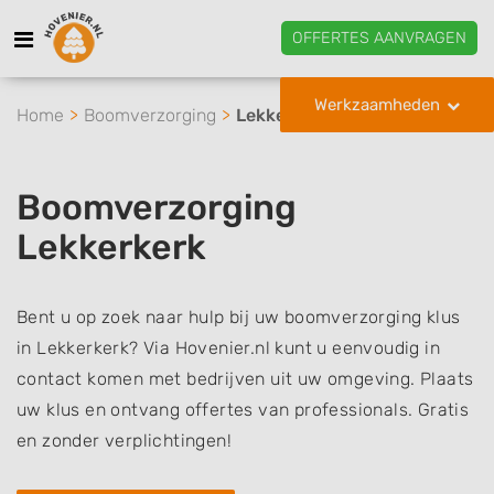
OFFERTES AANVRAGEN
Werkzaamheden
Home
Boomverzorging
Lekkerkerk
Boomverzorging
Lekkerkerk
Bent u op zoek naar hulp bij uw boomverzorging klus
in Lekkerkerk? Via Hovenier.nl kunt u eenvoudig in
contact komen met bedrijven uit uw omgeving. Plaats
uw klus en ontvang offertes van professionals. Gratis
en zonder verplichtingen!