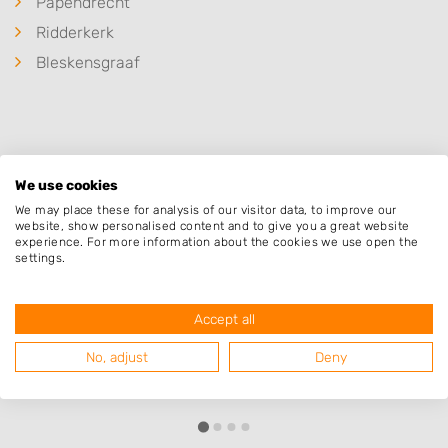
Papendrecht
Ridderkerk
Bleskensgraaf
Populaire hoveniers
We use cookies
We may place these for analysis of our visitor data, to improve our
website, show personalised content and to give you a great website
Lavande aanleg en tuinonderhoud
experience. For more information about the cookies we use open the
settings.
Boeieraak 10
3356MJ
Papendrecht
Accept all
No, adjust
Deny