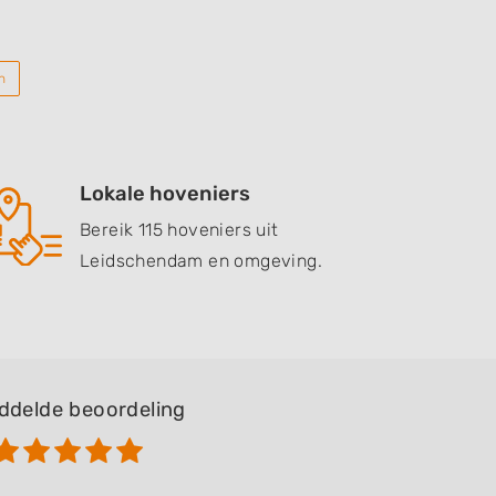
n
Lokale hoveniers
Bereik 115 hoveniers uit
Leidschendam en omgeving.
ddelde beoordeling