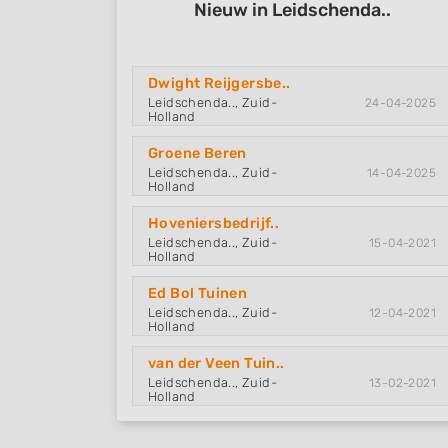
Nieuw in Leidschenda..
Dwight Reijgersbe..
Leidschenda.., Zuid-
24-04-2025
Holland
Groene Beren
Leidschenda.., Zuid-
14-04-2025
Holland
Hoveniersbedrijf..
Leidschenda.., Zuid-
15-04-2021
Holland
Ed Bol Tuinen
Leidschenda.., Zuid-
12-04-2021
Holland
van der Veen Tuin..
Leidschenda.., Zuid-
13-02-2021
Holland