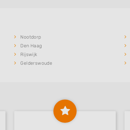
Nootdorp
Den Haag
Rijswijk
Gelderswoude