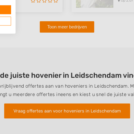
Op 2,07
Toon meer bedrijven
 de juiste hovenier in Leidschendam vi
 vrijblijvend offertes aan van hoveniers in Leidschendam. 
ngt u meerdere offertes ineens en kiest u snel de juiste v
Vraag offertes aan voor hoveniers in Leidschendam