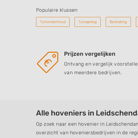
Populaire klussen
Tuinonderhoud
Tuinaanleg
Bestrating
Prijzen vergelijken
Ontvang en vergelijk voorstell
van meerdere bedrijven.
Alle hoveniers in Leidschen
Op zoek naar een hovenier in Leidschendam
overzicht van hoveniersbedrijven in de regi