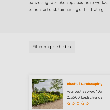
eenvoudig te zoeken op specifieke werkza
tuinonderhoud, tuinaanleg of bestrating.
Filtermogelijkheden
Bischof Landscaping
Veursestraatweg 106
2265CG
Leidschendam