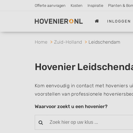
Offerte aanvragen
Kosten
Inspiratie
Planten & Bo
INLOGGEN
Home
Zuid-Holland
Leidschendam
Hovenier Leidschen
Kom eenvoudig in contact met hoveniers u
voorstellen van professionele hoveniersbed
Waarvoor zoekt u een hovenier?