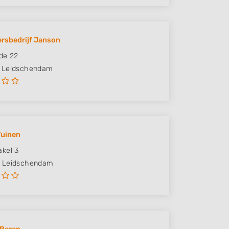
rsbedrijf Janson
de 22
Leidschendam
Tuinen
kel 3
Leidschendam