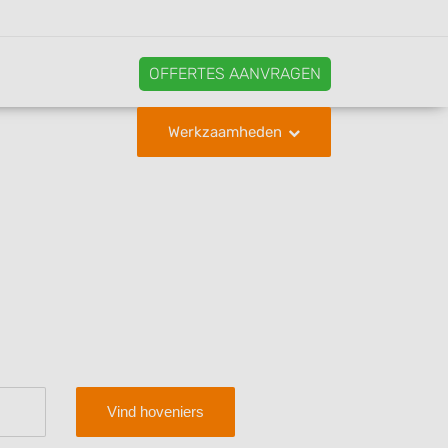
OFFERTES AANVRAGEN
Werkzaamheden
Vind hoveniers