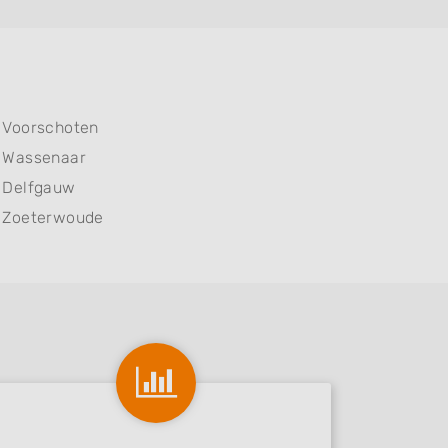
Voorschoten
Wassenaar
Delfgauw
Zoeterwoude