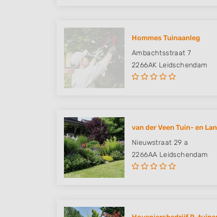
Hommes Tuinaanleg
Ambachtsstraat 7
2266AK
Leidschendam
van der Veen Tuin- en La
Nieuwstraat 29 a
2266AA
Leidschendam