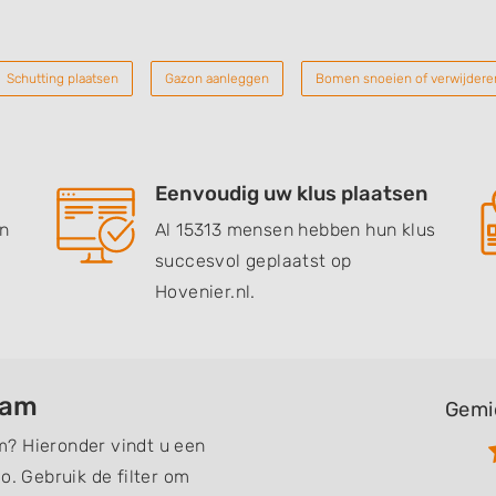
Schutting plaatsen
Gazon aanleggen
Bomen snoeien of verwijdere
Eenvoudig uw klus plaatsen
en
Al 15313 mensen hebben hun klus
succesvol geplaatst op
Hovenier.nl.
dam
Gemi
? Hieronder vindt u een
o. Gebruik de filter om