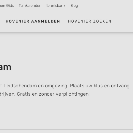
men Gids
Tuinkalender
Kennisbank
Blog
HOVENIER AANMELDEN
HOVENIER ZOEKEN
dam
it Leidschendam en omgeving. Plaats uw klus en ontvang
rijven. Gratis en zonder verplichtingen!