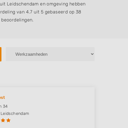
 uit Leidschendam en omgeving hebben
deling van 4.7 uit 5 gebaseerd op 38
beoordelingen.
est
n 34
Leidschendam