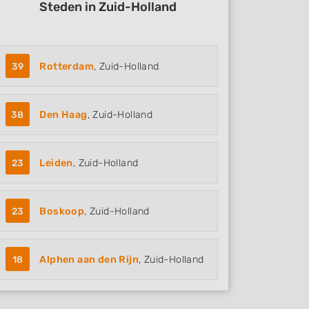
Steden in Zuid-Holland
39
Rotterdam
, Zuid-Holland
38
Den Haag
, Zuid-Holland
23
Leiden
, Zuid-Holland
23
Boskoop
, Zuid-Holland
18
Alphen aan den Rijn
, Zuid-Holland