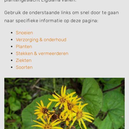
Gebruik de onderstaande links om snel door te gaan
naar specifieke informatie op deze pagina:
Snoeien
Verzorging & onderhoud
Planten
Stekken & vermeerderen
Ziekten
Soorten