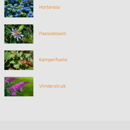
Hortensia
Passiebloem
Kamperfoelie
Vlinderstruik