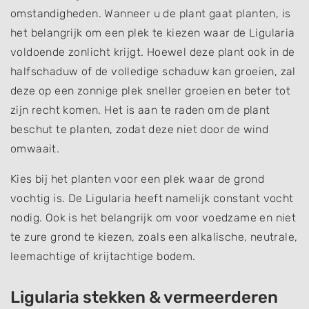
omstandigheden. Wanneer u de plant gaat planten, is
het belangrijk om een plek te kiezen waar de Ligularia
voldoende zonlicht krijgt. Hoewel deze plant ook in de
halfschaduw of de volledige schaduw kan groeien, zal
deze op een zonnige plek sneller groeien en beter tot
zijn recht komen. Het is aan te raden om de plant
beschut te planten, zodat deze niet door de wind
omwaait.
Kies bij het planten voor een plek waar de grond
vochtig is. De Ligularia heeft namelijk constant vocht
nodig. Ook is het belangrijk om voor voedzame en niet
te zure grond te kiezen, zoals een alkalische, neutrale,
leemachtige of krijtachtige bodem.
Ligularia stekken & vermeerderen