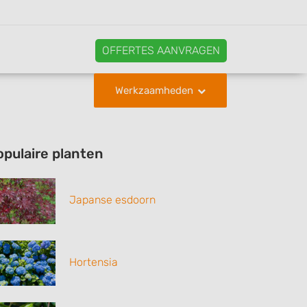
OFFERTES AANVRAGEN
Werkzaamheden
opulaire planten
Japanse esdoorn
Hortensia