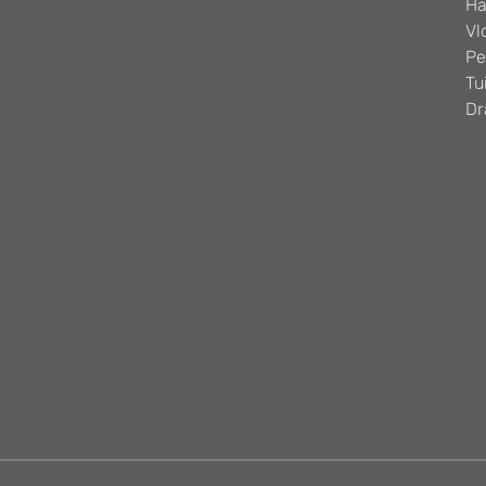
Ha
Vl
Pe
Tu
Dr