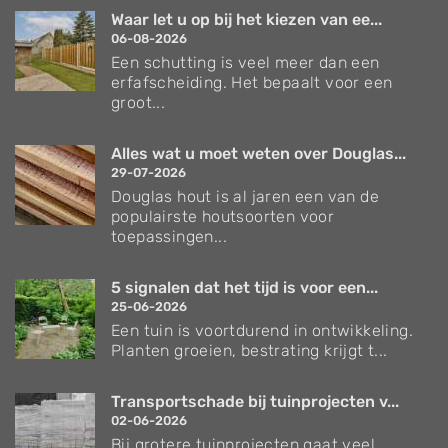
Waar let u op bij het kiezen van ee...
06-08-2026
Een schutting is veel meer dan een
erfafscheiding. Het bepaalt voor een
groot...
Alles wat u moet weten over Douglas...
29-07-2026
Douglas hout is al jaren een van de
populairste houtsoorten voor
toepassingen...
5 signalen dat het tijd is voor een...
25-06-2026
Een tuin is voortdurend in ontwikkeling.
Planten groeien, bestrating krijgt t...
Transportschade bij tuinprojecten v...
02-06-2026
Bij grotere tuinprojecten gaat veel