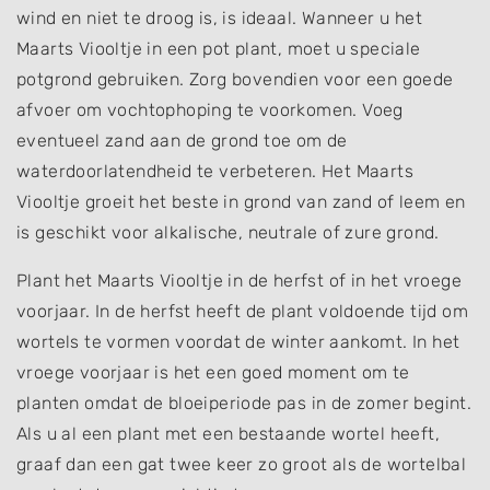
wind en niet te droog is, is ideaal. Wanneer u het
Maarts Viooltje in een pot plant, moet u speciale
potgrond gebruiken. Zorg bovendien voor een goede
afvoer om vochtophoping te voorkomen. Voeg
eventueel zand aan de grond toe om de
waterdoorlatendheid te verbeteren. Het Maarts
Viooltje groeit het beste in grond van zand of leem en
is geschikt voor alkalische, neutrale of zure grond.
Plant het Maarts Viooltje in de herfst of in het vroege
voorjaar. In de herfst heeft de plant voldoende tijd om
wortels te vormen voordat de winter aankomt. In het
vroege voorjaar is het een goed moment om te
planten omdat de bloeiperiode pas in de zomer begint.
Als u al een plant met een bestaande wortel heeft,
graaf dan een gat twee keer zo groot als de wortelbal