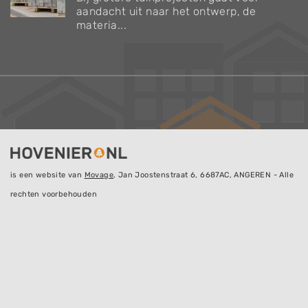
aandacht uit naar het ontwerp, de
materia...
is een website van
Movage
, Jan Joostenstraat 6, 6687AC, ANGEREN - Alle
rechten voorbehouden