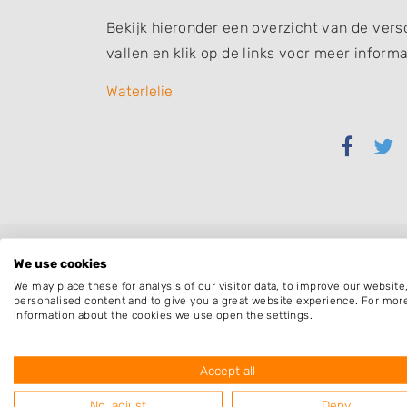
Bekijk hieronder een overzicht van de ver
vallen en klik op de links voor meer informa
Waterlelie
Delen
Del
via
via
Faceb
Twi
We use cookies
We may place these for analysis of our visitor data, to improve our websit
personalised content and to give you a great website experience. For mor
information about the cookies we use open the settings.
Accept all
No, adjust
Deny