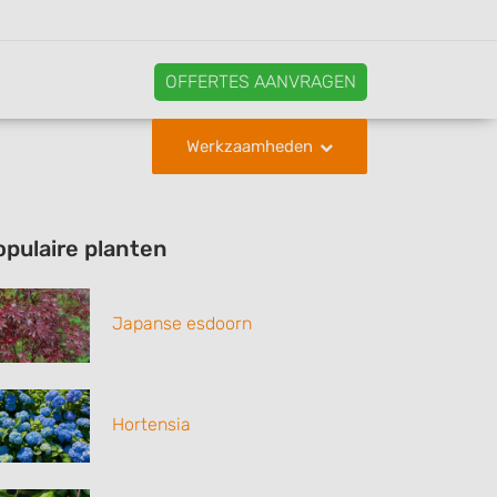
OFFERTES AANVRAGEN
Werkzaamheden
opulaire planten
Japanse esdoorn
Hortensia