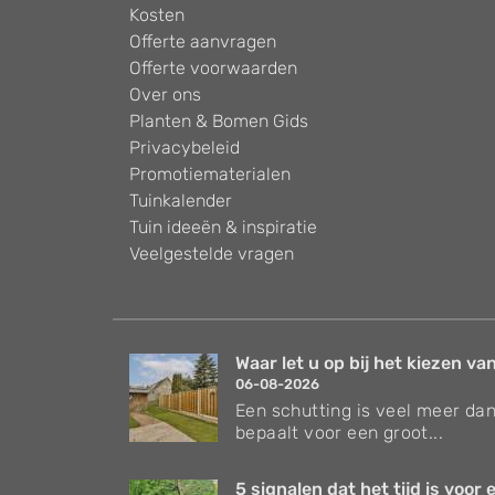
Kosten
Offerte aanvragen
Offerte voorwaarden
Over ons
Planten & Bomen Gids
Privacybeleid
Promotiematerialen
Tuinkalender
Tuin ideeën & inspiratie
Veelgestelde vragen
Waar let u op bij het kiezen van
06-08-2026
Een schutting is veel meer dan
bepaalt voor een groot...
5 signalen dat het tijd is voor e