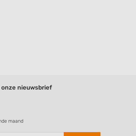
a onze nieuwsbrief
ende maand