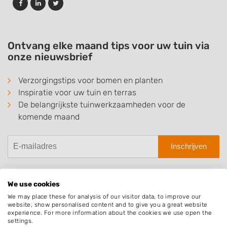
Ontvang elke maand tips voor uw tuin via
onze nieuwsbrief
Verzorgingstips voor bomen en planten
Inspiratie voor uw tuin en terras
De belangrijkste tuinwerkzaamheden voor de
komende maand
Inschrijven
We use cookies
We may place these for analysis of our visitor data, to improve our
Hovenier.nl
website, show personalised content and to give you a great website
experience. For more information about the cookies we use open the
Adverteren
settings.