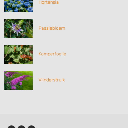
Hortensia
Passiebloem
Kamperfoelie
Vlinderstruik