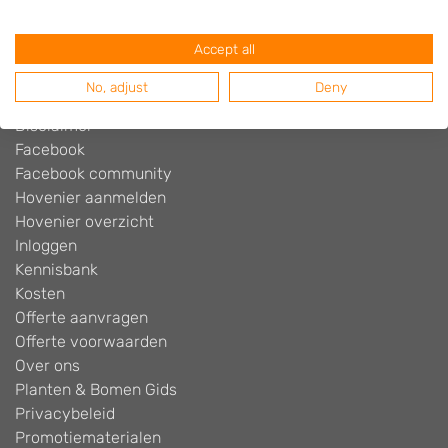
Algemene voorwaarden
Beoordelingen widget
Accept all
Blog
Contact
No, adjust
Deny
Cookiebeleid
Disclaimer
Facebook
Facebook community
Hovenier aanmelden
Hovenier overzicht
Inloggen
Kennisbank
Kosten
Offerte aanvragen
Offerte voorwaarden
Over ons
Planten & Bomen Gids
Privacybeleid
Promotiematerialen