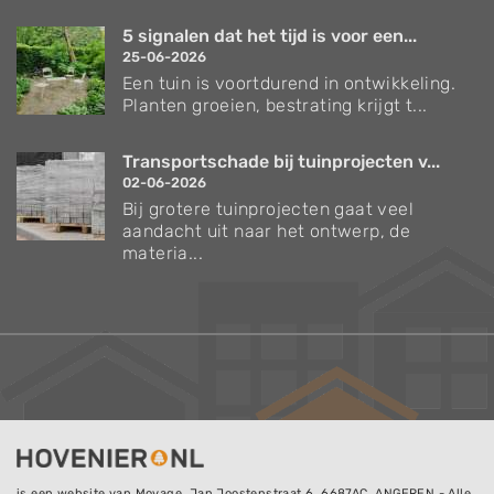
5 signalen dat het tijd is voor een...
25-06-2026
Een tuin is voortdurend in ontwikkeling.
Planten groeien, bestrating krijgt t...
Transportschade bij tuinprojecten v...
02-06-2026
Bij grotere tuinprojecten gaat veel
aandacht uit naar het ontwerp, de
materia...
is een website van
Movage
, Jan Joostenstraat 6, 6687AC, ANGEREN - Alle