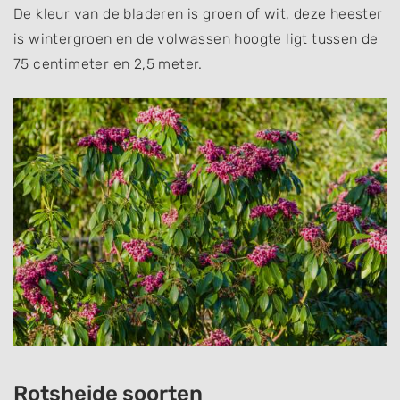
De kleur van de bladeren is groen of wit, deze heester
is wintergroen en de volwassen hoogte ligt tussen de
75 centimeter en 2,5 meter.
Rotsheide soorten