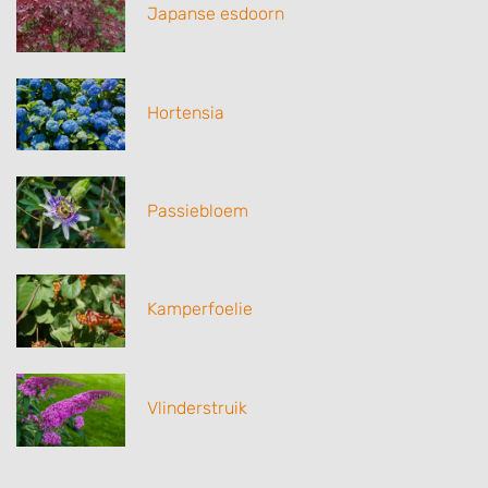
Japanse esdoorn
Hortensia
Passiebloem
Kamperfoelie
Vlinderstruik