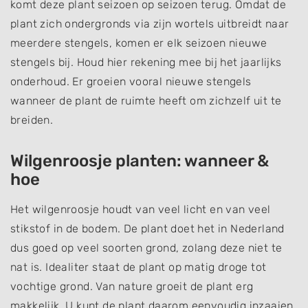
komt deze plant seizoen op seizoen terug. Omdat de
plant zich ondergronds via zijn wortels uitbreidt naar
meerdere stengels, komen er elk seizoen nieuwe
stengels bij. Houd hier rekening mee bij het jaarlijks
onderhoud. Er groeien vooral nieuwe stengels
wanneer de plant de ruimte heeft om zichzelf uit te
breiden.
Wilgenroosje planten: wanneer &
hoe
Het wilgenroosje houdt van veel licht en van veel
stikstof in de bodem. De plant doet het in Nederland
dus goed op veel soorten grond, zolang deze niet te
nat is. Idealiter staat de plant op matig droge tot
vochtige grond. Van nature groeit de plant erg
makkelijk. U kunt de plant daarom eenvoudig inzaaien.