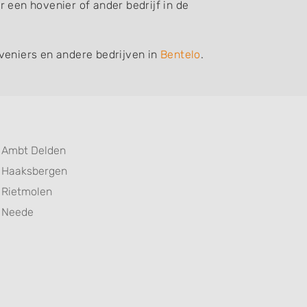
 een hovenier of ander bedrijf in de
veniers en andere bedrijven in
Bentelo
.
Ambt Delden
Haaksbergen
Rietmolen
Neede