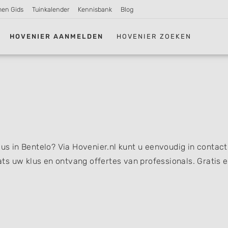
men Gids
Tuinkalender
Kennisbank
Blog
HOVENIER AANMELDEN
HOVENIER ZOEKEN
lus in Bentelo? Via Hovenier.nl kunt u eenvoudig in contact
s uw klus en ontvang offertes van professionals. Gratis 