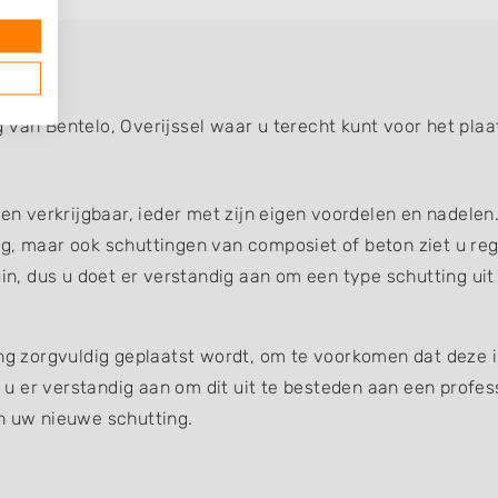
 van Bentelo, Overijssel waar u terecht kunt voor het plaa
gen verkrijgbaar, ieder met zijn eigen voordelen en nadelen
g, maar ook schuttingen van composiet of beton ziet u reg
uin, dus u doet er verstandig aan om een type schutting uit
ing zorgvuldig geplaatst wordt, om te voorkomen dat deze 
et u er verstandig aan om dit uit te besteden aan een profe
an uw nieuwe schutting.