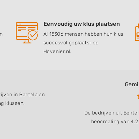
Eenvoudig uw klus plaatsen
en
Al 15306 mensen hebben hun klus
succesvol geplaatst op
Hovenier.nl.
Gemi
rijven in Bentelo en
g klussen.
De bedrijven uit Bent
beoordeling van 4.2