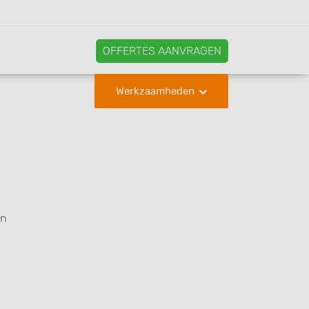
OFFERTES AANVRAGEN
Werkzaamheden
en