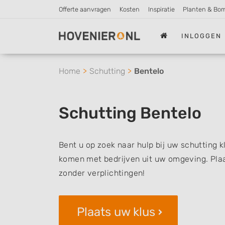
Offerte aanvragen
Kosten
Inspiratie
Planten & Bo
INLOGGEN
Home
Schutting
Bentelo
Schutting Bentelo
Bent u op zoek naar hulp bij uw schutting k
komen met bedrijven uit uw omgeving. Plaat
zonder verplichtingen!
Plaats uw klus