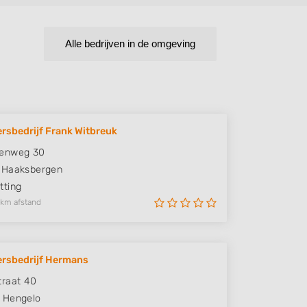
Alle bedrijven in de omgeving
rsbedrijf Frank Witbreuk
enweg 30
Haaksbergen
ting
 km afstand
rsbedrijf Hermans
raat 40
Hengelo