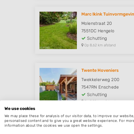
Marc Ikink Tuinvormgevi
Molenstraat 20
7551DC
Hengelo
Schutting
Op 8,62 km afstand
Twente Hoveniers
Twekkelerweg 200
7547RN
Enschede
Schutting
Op 9,09 km afstand
We use cookies
We may place these for analysis of our visitor data, to improve our websit
personalised content and to give you a great website experience. For mor
information about the cookies we use open the settings.