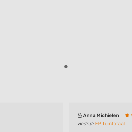
l
Anna Michielen
Bedrijf:
FP Tuintotaal