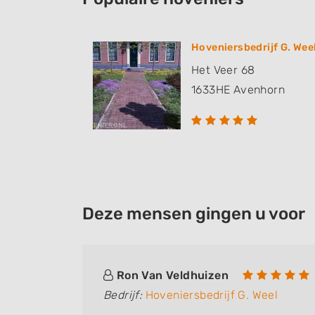
Hoveniersbedrijf G. Wee
Het Veer 68
1633HE
Avenhorn
Deze mensen gingen u voor
Ron Van Veldhuizen
Bedrijf:
Hoveniersbedrijf G. Weel