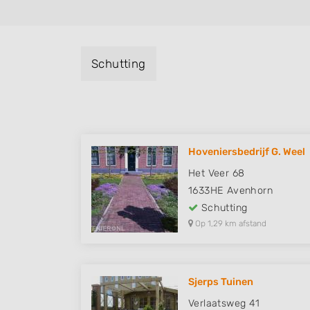
Schutting
Hoveniersbedrijf G. Weel
Het Veer 68
1633HE
Avenhorn
Schutting
Op 1,29 km afstand
Sjerps Tuinen
Verlaatsweg 41