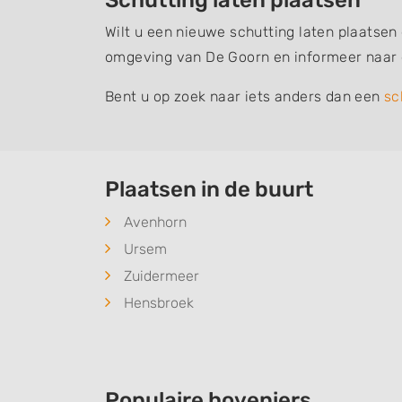
Schutting laten plaatsen
Wilt u een nieuwe schutting laten plaatsen
omgeving van De Goorn en informeer naar 
Bent u op zoek naar iets anders dan een
sc
Plaatsen in de buurt
Avenhorn
Ursem
Zuidermeer
Hensbroek
Populaire hoveniers