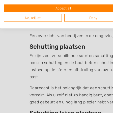
Accept all
No, adjust
Deny
Schutting De Goorn
Een overzicht van bedrijven in de omgevin
Schutting plaatsen
Er zijn veel verschillende soorten schuttin
houten schutting en de hout beton schuttin
invloed op de sfeer en uitstraling van uw t
past.
Daarnaast is het belangrijk dat een schutt
verzakt. Als u zelf niet zo handig bent, do
goed gebeurt en u nog lang plezier hebt v