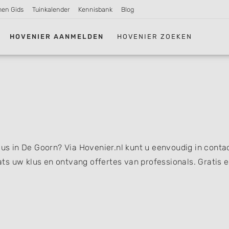
men Gids
Tuinkalender
Kennisbank
Blog
HOVENIER AANMELDEN
HOVENIER ZOEKEN
lus in De Goorn? Via Hovenier.nl kunt u eenvoudig in conta
s uw klus en ontvang offertes van professionals. Gratis 