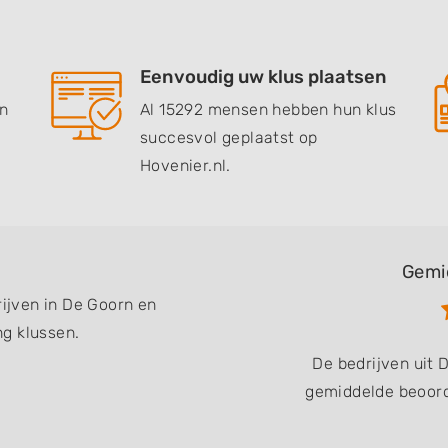
Eenvoudig uw klus plaatsen
en
Al 15292 mensen hebben hun klus
succesvol geplaatst op
Hovenier.nl.
Gemi
rijven in De Goorn en
g klussen.
De bedrijven uit
gemiddelde beoord