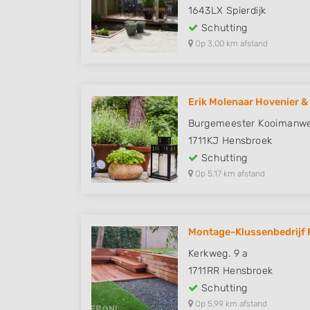
1643LX
Spierdijk
Schutting
Op 3,00 km afstand
Erik Molenaar Hovenier &
Burgemeester Kooimanwe
1711KJ
Hensbroek
Schutting
Op 5,17 km afstand
Montage-Klussenbedrijf R
Kerkweg. 9 a
1711RR
Hensbroek
Schutting
Op 5,99 km afstand