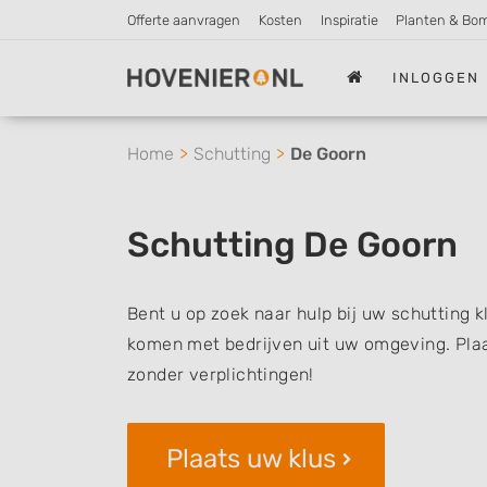
Offerte aanvragen
Kosten
Inspiratie
Planten & Bo
INLOGGEN
Home
Schutting
De Goorn
Schutting De Goorn
Bent u op zoek naar hulp bij uw schutting k
komen met bedrijven uit uw omgeving. Plaat
zonder verplichtingen!
Plaats uw klus