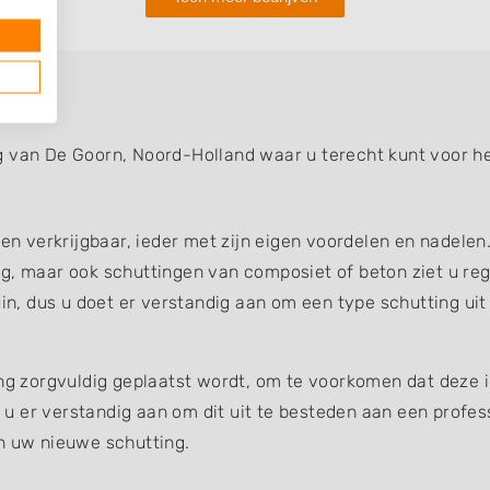
g van De Goorn, Noord-Holland waar u terecht kunt voor he
gen verkrijgbaar, ieder met zijn eigen voordelen en nadelen
g, maar ook schuttingen van composiet of beton ziet u reg
uin, dus u doet er verstandig aan om een type schutting uit
ing zorgvuldig geplaatst wordt, om te voorkomen dat deze 
et u er verstandig aan om dit uit te besteden aan een profe
an uw nieuwe schutting.