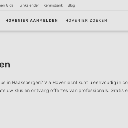
men Gids
Tuinkalender
Kennisbank
Blog
HOVENIER AANMELDEN
HOVENIER ZOEKEN
gen
klus in Haaksbergen? Via Hovenier.nl kunt u eenvoudig in c
s uw klus en ontvang offertes van professionals. Gratis 