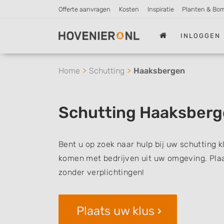
Offerte aanvragen
Kosten
Inspiratie
Planten & Bo
INLOGGEN
Home
Schutting
Haaksbergen
Schutting Haaksber
Bent u op zoek naar hulp bij uw schutting 
komen met bedrijven uit uw omgeving. Plaat
zonder verplichtingen!
Plaats uw klus