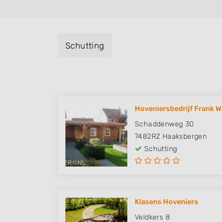
Schutting
Hoveniersbedrijf Frank W
Schaddenweg 30
7482RZ
Haaksbergen
Schutting
Klasens Hoveniers
Veldkers 8