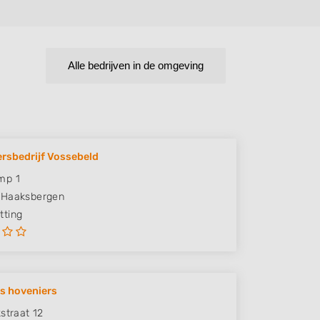
Alle bedrijven in de omgeving
rsbedrijf Vossebeld
mp 1
Haaksbergen
ting
s hoveniers
kstraat 12