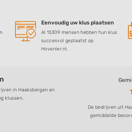
Eenvoudig uw klus plaatsen
en
Al 15309 mensen hebben hun klus
succesvol geplaatst op
Hovenier.nl.
en
Gemi
drijven in Haaksbergen en
g klussen.
De bedrijven uit H
gemiddelde beoord