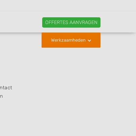
OFFERTES AANVRAGEN
Werkzaamheden
ontact
en