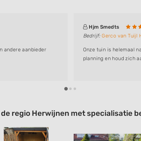
Hjm Smedts
Bedrijf:
Gerco van Tuijl
en andere aanbieder
Onze tuin is helemaal n
planning en houd zich 
t de regio Herwijnen met specialisatie