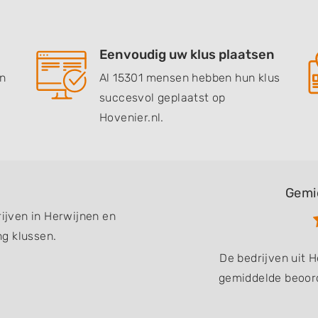
Eenvoudig uw klus plaatsen
en
Al 15301 mensen hebben hun klus
succesvol geplaatst op
Hovenier.nl.
Gemi
rijven in Herwijnen en
g klussen.
De bedrijven uit 
gemiddelde beoord