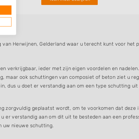
 van Herwijnen, Gelderland waar u terecht kunt voor het p
gen verkrijgbaar, ieder met zijn eigen voordelen en nadelen
g, maar ook schuttingen van composiet of beton ziet u reg
uin, dus u doet er verstandig aan om een type schutting uit
ing zorgvuldig geplaatst wordt, om te voorkomen dat deze 
et u er verstandig aan om dit uit te besteden aan een profe
an uw nieuwe schutting.