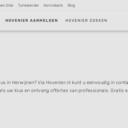
men Gids
Tuinkalender
Kennisbank
Blog
HOVENIER AANMELDEN
HOVENIER ZOEKEN
lus in Herwijnen? Via Hovenier.nl kunt u eenvoudig in cont
s uw klus en ontvang offertes van professionals. Gratis 