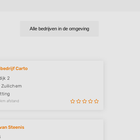
Alle bedrijven in de omgeving
bedrijf Carto
ijk 2
Zuilichem
ting
 km afstand
van Steenis
4