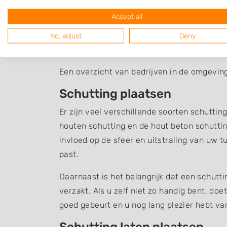
Accept all
No, adjust
Deny
Schutting Herwijnen
Een overzicht van bedrijven in de omgeving
Schutting plaatsen
Er zijn veel verschillende soorten schuttin
houten schutting en de hout beton schuttin
invloed op de sfeer en uitstraling van uw t
past.
Daarnaast is het belangrijk dat een schutt
verzakt. Als u zelf niet zo handig bent, do
goed gebeurt en u nog lang plezier hebt v