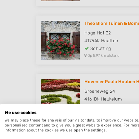
Theo Blom Tuinen & Bom
Hoge Hof 32
4175AK
Haaften
Schutting
Op 5,97 km afstand
Hovenier Paulo Houben 
Groeneweg 24
4161BK
Heukelum
Schutting
We use cookies
Op 6,44 km afstand
We may place these for analysis of our visitor data, to improve our websit
personalised content and to give you a great website experience. For mor
information about the cookies we use open the settings.