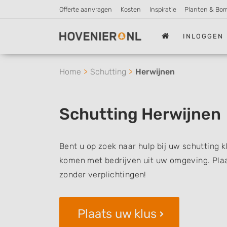
Offerte aanvragen
Kosten
Inspiratie
Planten & Bo
INLOGGEN
Home
Schutting
Herwijnen
Schutting Herwijnen
Bent u op zoek naar hulp bij uw schutting k
komen met bedrijven uit uw omgeving. Plaat
zonder verplichtingen!
Plaats uw klus