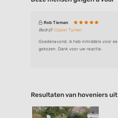
Rob Tieman
Bedrijf:
Copier Tuinen
Goedenavond, ik heb inmiddels voor e
gekozen. Dank voor uw reactie.
Resultaten van hoveniers ui