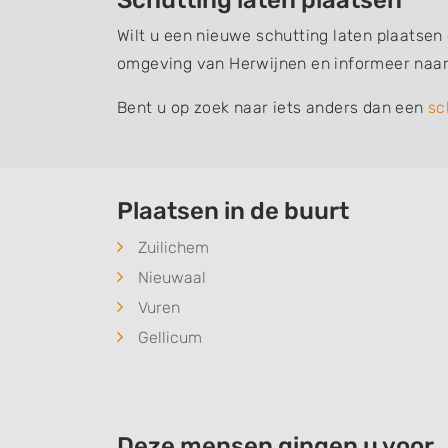
Schutting laten plaatsen
Wilt u een nieuwe schutting laten plaatsen
omgeving van Herwijnen en informeer naar
Bent u op zoek naar iets anders dan een
sc
Plaatsen in de buurt
Zuilichem
Nieuwaal
Vuren
Gellicum
Deze mensen gingen u voor