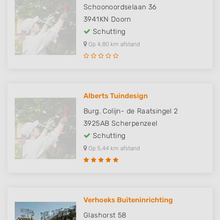
Schoonoordselaan 36
3941KN
Doorn
Schutting
Op 4,80 km afstand
Alberts Tuindesign
Burg. Colijn- de Raatsingel 2
3925AB
Scherpenzeel
Schutting
Op 5,44 km afstand
Verhoeks Buiteninrichting
Glashorst 58