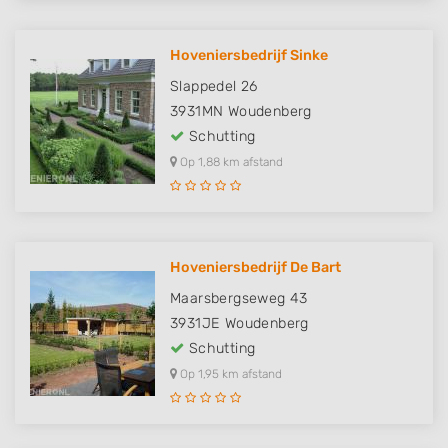
Hoveniersbedrijf Sinke
Slappedel 26
3931MN
Woudenberg
Schutting
Op 1,88 km afstand
Hoveniersbedrijf De Bart
Maarsbergseweg 43
3931JE
Woudenberg
Schutting
Op 1,95 km afstand