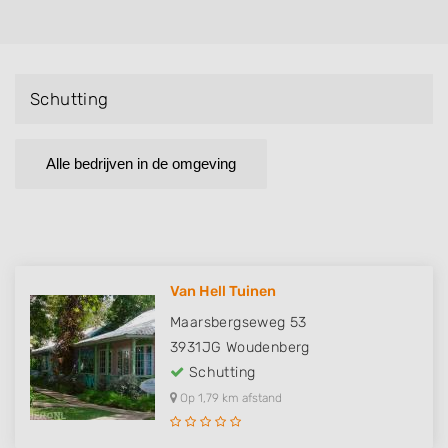
Schutting
Alle bedrijven in de omgeving
Van Hell Tuinen
Maarsbergseweg 53
3931JG
Woudenberg
Schutting
Op 1,79 km afstand