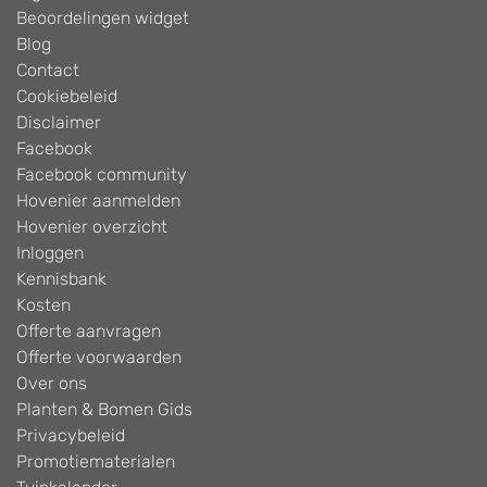
Beoordelingen widget
Blog
Contact
Cookiebeleid
Disclaimer
Facebook
Facebook community
Hovenier aanmelden
Hovenier overzicht
Inloggen
Kennisbank
Kosten
Offerte aanvragen
Offerte voorwaarden
Over ons
Planten & Bomen Gids
Privacybeleid
Promotiematerialen