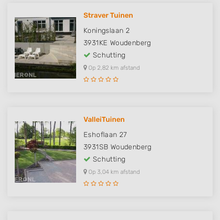
Straver Tuinen
Koningslaan 2
3931KE
Woudenberg
Schutting
Op 2,82 km afstand
ValleiTuinen
Eshoflaan 27
3931SB
Woudenberg
Schutting
Op 3,04 km afstand