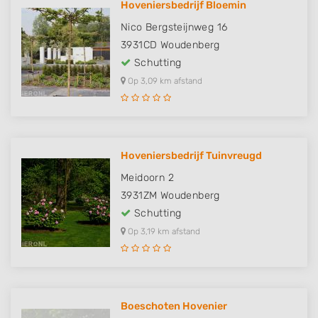
Hoveniersbedrijf Bloemin
Nico Bergsteijnweg 16
3931CD
Woudenberg
Schutting
Op 3,09 km afstand
Hoveniersbedrijf Tuinvreugd
Meidoorn 2
3931ZM
Woudenberg
Schutting
Op 3,19 km afstand
Boeschoten Hovenier