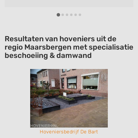
goede suggesties aangedragen. We bevelen
Alberts Tuindesign zeker aan.
Resultaten van hoveniers uit de
regio Maarsbergen met specialisatie
beschoeiing & damwand
Hoveniersbedrijf De Bart