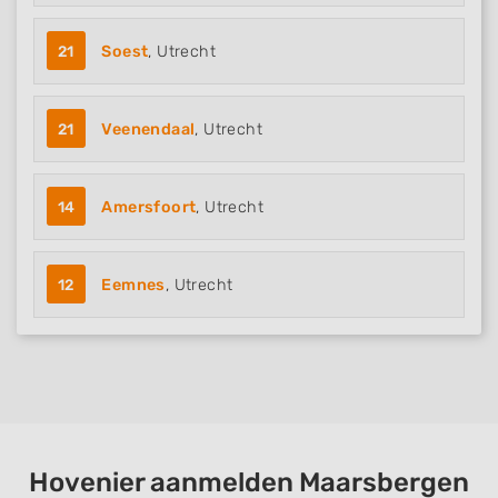
21
Soest
, Utrecht
21
Veenendaal
, Utrecht
14
Amersfoort
, Utrecht
12
Eemnes
, Utrecht
Hovenier aanmelden Maarsbergen