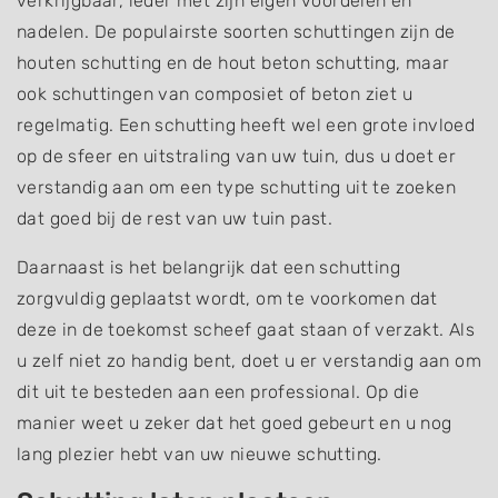
verkrijgbaar, ieder met zijn eigen voordelen en
nadelen. De populairste soorten schuttingen zijn de
houten schutting en de hout beton schutting, maar
ook schuttingen van composiet of beton ziet u
regelmatig. Een schutting heeft wel een grote invloed
op de sfeer en uitstraling van uw tuin, dus u doet er
verstandig aan om een type schutting uit te zoeken
dat goed bij de rest van uw tuin past.
Daarnaast is het belangrijk dat een schutting
zorgvuldig geplaatst wordt, om te voorkomen dat
deze in de toekomst scheef gaat staan of verzakt. Als
u zelf niet zo handig bent, doet u er verstandig aan om
dit uit te besteden aan een professional. Op die
manier weet u zeker dat het goed gebeurt en u nog
lang plezier hebt van uw nieuwe schutting.