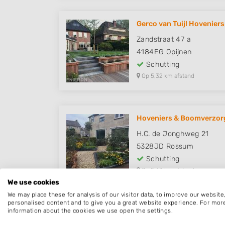
Gerco van Tuijl Hoveniers
Zandstraat 47 a
4184EG
Opijnen
Schutting
Op 5,32 km afstand
Hoveniers & Boomverzorg
H.C. de Jonghweg 21
5328JD
Rossum
Schutting
Op 5,63 km afstand
We use cookies
We may place these for analysis of our visitor data, to improve our websit
personalised content and to give you a great website experience. For mor
information about the cookies we use open the settings.