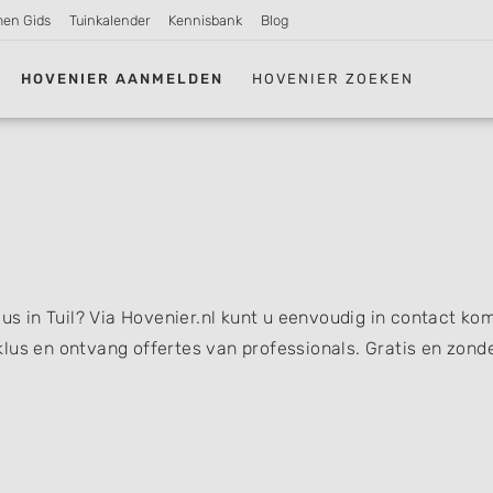
men Gids
Tuinkalender
Kennisbank
Blog
HOVENIER AANMELDEN
HOVENIER ZOEKEN
lus in Tuil? Via Hovenier.nl kunt u eenvoudig in contact ko
lus en ontvang offertes van professionals. Gratis en zond