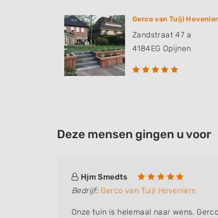
Gerco van Tuijl Hovenie
Zandstraat 47 a
4184EG
Opijnen
Deze mensen gingen u voor
Hjm Smedts
Bedrijf:
Gerco van Tuijl Hoveniers
Onze tuin is helemaal naar wens. Gerco