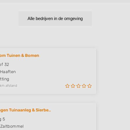
Alle bedrijven in de omgeving
lom Tuinen & Bomen
of 32
Haaften
ting
 km afstand
ngen Tuinaanleg & Sierbe..
g 5
Zaltbommel