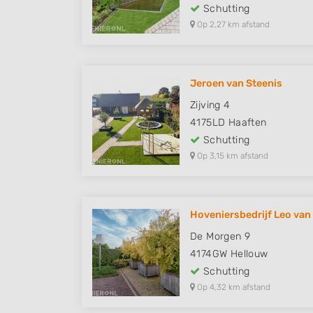
Schutting
Op 2,27 km afstand
Jeroen van Steenis
Zijving 4
4175LD
Haaften
Schutting
Op 3,15 km afstand
Hoveniersbedrijf Leo van
De Morgen 9
4174GW
Hellouw
Schutting
Op 4,32 km afstand