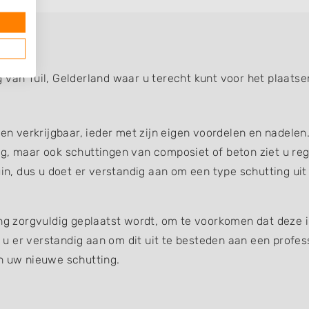
 van Tuil, Gelderland waar u terecht kunt voor het plaatse
gen verkrijgbaar, ieder met zijn eigen voordelen en nadelen
g, maar ook schuttingen van composiet of beton ziet u reg
uin, dus u doet er verstandig aan om een type schutting uit
ing zorgvuldig geplaatst wordt, om te voorkomen dat deze 
et u er verstandig aan om dit uit te besteden aan een profe
an uw nieuwe schutting.