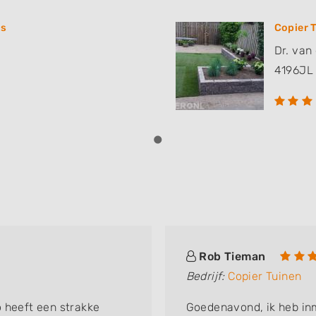
rs
Copier 
Dr. van 
4196JL
Rob Tieman
Bedrijf:
Copier Tuinen
 heeft een strakke
Goedenavond, ik heb in