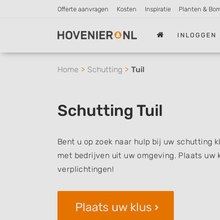
Offerte aanvragen
Kosten
Inspiratie
Planten & Bo
INLOGGEN
Home
Schutting
Tuil
Schutting Tuil
Bent u op zoek naar hulp bij uw schutting k
met bedrijven uit uw omgeving. Plaats uw k
verplichtingen!
Plaats uw klus