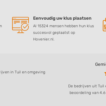
Eenvoudig uw klus plaatsen
en
Al 15324 mensen hebben hun klus
succesvol geplaatst op
Hovenier.nl.
Gemi
rijven in Tuil en omgeving
De bedrijven uit Tu
beoordeling van 4.6