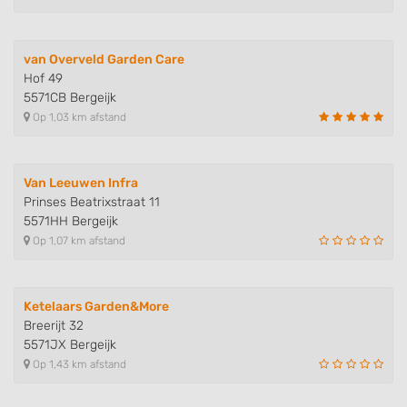
van Overveld Garden Care
Hof 49
5571CB Bergeijk
Op 1,03 km afstand
Van Leeuwen Infra
Prinses Beatrixstraat 11
5571HH Bergeijk
Op 1,07 km afstand
Ketelaars Garden&More
Breerijt 32
5571JX Bergeijk
Op 1,43 km afstand