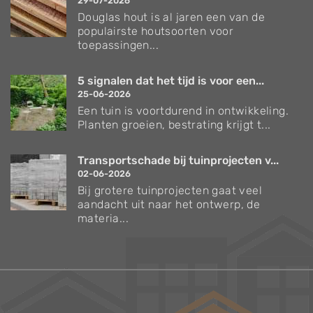
29-07-2026
Douglas hout is al jaren een van de
populairste houtsoorten voor
toepassingen...
5 signalen dat het tijd is voor een...
25-06-2026
Een tuin is voortdurend in ontwikkeling.
Planten groeien, bestrating krijgt t...
Transportschade bij tuinprojecten v...
02-06-2026
Bij grotere tuinprojecten gaat veel
aandacht uit naar het ontwerp, de
materia...
Verzorgingstips voor bomen en planten
Inspiratie voor uw tuin en terras