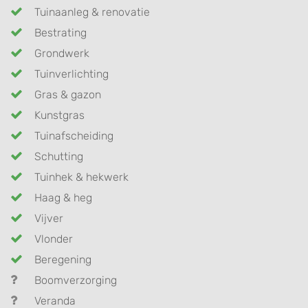
Tuinaanleg & renovatie
Bestrating
Grondwerk
Tuinverlichting
Gras & gazon
Kunstgras
Tuinafscheiding
Schutting
Tuinhek & hekwerk
Haag & heg
Vijver
Vlonder
Beregening
Boomverzorging
Veranda