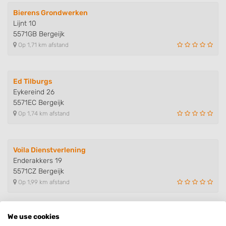
Bierens Grondwerken
Lijnt 10
5571GB Bergeijk
Op 1,71 km afstand
Ed Tilburgs
Eykereind 26
5571EC Bergeijk
Op 1,74 km afstand
Voila Dienstverlening
Enderakkers 19
5571CZ Bergeijk
Op 1,99 km afstand
We use cookies
van de Velde Hoveniers