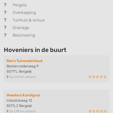
Pergola
Overkapping
Tuinhuis & schuur
Drainage
Beschoeiing
Hoveniers in de buurt
Ron's Tuinonderhoud
Beisterveldenweg 9
5571TL Bergeijk
Op 0,03 km afstand
Heesters Kunstgras
Industrieweg 12
5571LJ Bergeijk
Op 0,85 km afstand