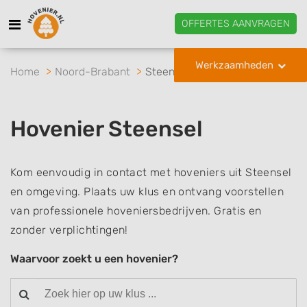
OFFERTES AANVRAGEN
Werkzaamheden
Home
Noord-Brabant
Steensel
Hovenier Steensel
Kom eenvoudig in contact met hoveniers uit Steensel
en omgeving. Plaats uw klus en ontvang voorstellen
van professionele hoveniersbedrijven. Gratis en
zonder verplichtingen!
Waarvoor zoekt u een hovenier?