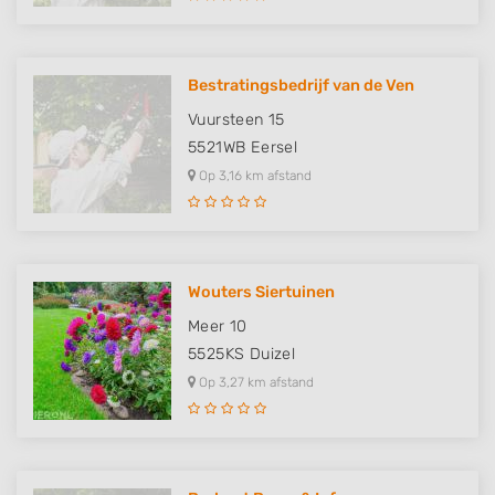
Bestratingsbedrijf van de Ven
Vuursteen 15
5521WB
Eersel
Op 3,16 km afstand
Wouters Siertuinen
Meer 10
5525KS
Duizel
Op 3,27 km afstand