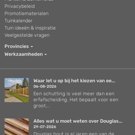
Privacybeleid
Promotiematerialen
Tuinkalender
Tuin ideeën & inspiratie
Veelgestelde vragen
Provincies
Werkzaamheden
Waar let u op bij het kiezen van ee...
06-08-2026
Een schutting is veel meer dan een
erfafscheiding. Het bepaalt voor een
groot...
Alles wat u moet weten over Douglas...
29-07-2026
Douglas hout is al jaren een van de