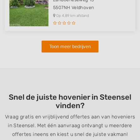
5507NH
Veldhoven
Op 4,89 km afstand
Toon meer bedrijven
Snel de juiste hovenier in Steensel
vinden?
Vraag gratis en vrijblijvend offertes aan van hoveniers
in Steensel. Met één aanvraag ontvangt u meerdere
offertes ineens en kiest u snel de juiste vakman!