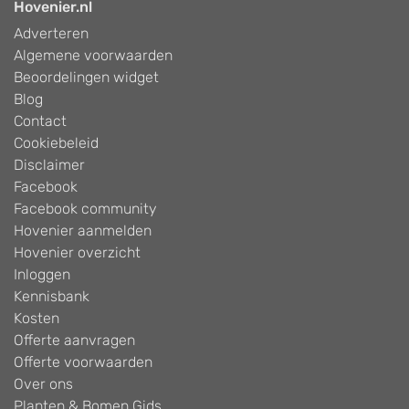
Hovenier.nl
Adverteren
Algemene voorwaarden
Beoordelingen widget
Blog
Contact
Cookiebeleid
Disclaimer
Facebook
Facebook community
Hovenier aanmelden
Hovenier overzicht
Inloggen
Kennisbank
Kosten
Offerte aanvragen
Offerte voorwaarden
Over ons
Planten & Bomen Gids