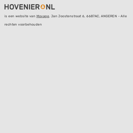
is een website van
Movage
, Jan Joostenstraat 6, 6687AC, ANGEREN - Alle
rechten voorbehouden