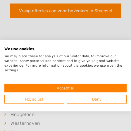
Vraag offertes aan voor hoveniers in Steensel
We use cookies
We may place these for analysis of our visitor data, to improve our
Plaatsen in de buurt
website, show personalised content and to give you a great website
experience. For more information about the cookies we use open the
Knegsel
settings.
Riethoven
Eersel
Accept all
Duizel
No, adjust
Deny
Veldhoven
Hoogeloon
Westerhoven