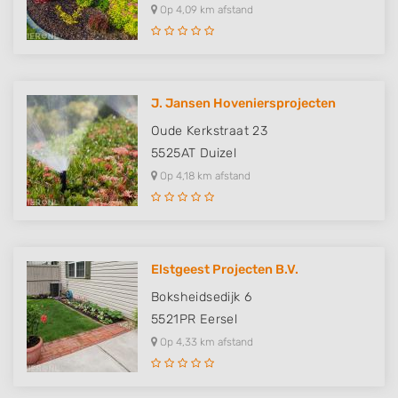
Op 4,09 km afstand
J. Jansen Hoveniersprojecten
Oude Kerkstraat 23
5525AT
Duizel
Op 4,18 km afstand
Elstgeest Projecten B.V.
Boksheidsedijk 6
5521PR
Eersel
Op 4,33 km afstand