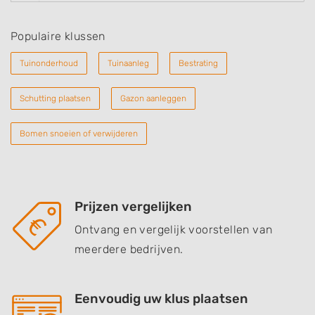
Populaire klussen
Tuinonderhoud
Tuinaanleg
Bestrating
Schutting plaatsen
Gazon aanleggen
Bomen snoeien of verwijderen
Prijzen vergelijken
Ontvang en vergelijk voorstellen van
meerdere bedrijven.
Eenvoudig uw klus plaatsen