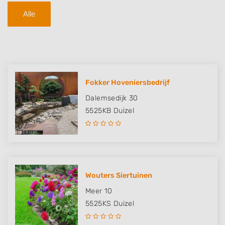
Alle
Fokker Hoveniersbedrijf
Dalemsedijk 30
5525KB
Duizel
Wouters Siertuinen
Meer 10
5525KS
Duizel