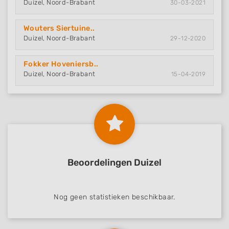
Duizel, Noord-Brabant
30-03-2021
Wouters Siertuine..
Duizel, Noord-Brabant
29-12-2020
Fokker Hoveniersb..
Duizel, Noord-Brabant
15-04-2019
Beoordelingen Duizel
Nog geen statistieken beschikbaar.