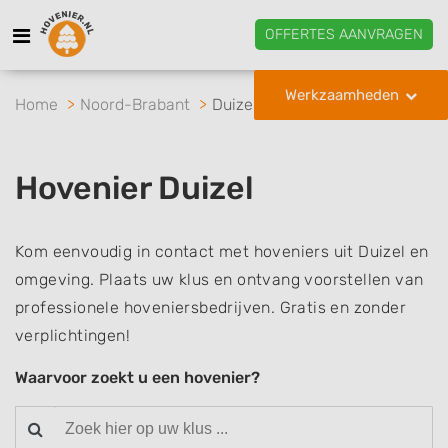
OFFERTES AANVRAGEN
Werkzaamheden
Home
Noord-Brabant
Duizel
Hovenier Duizel
Kom eenvoudig in contact met hoveniers uit Duizel en
omgeving. Plaats uw klus en ontvang voorstellen van
professionele hoveniersbedrijven. Gratis en zonder
verplichtingen!
Waarvoor zoekt u een hovenier?