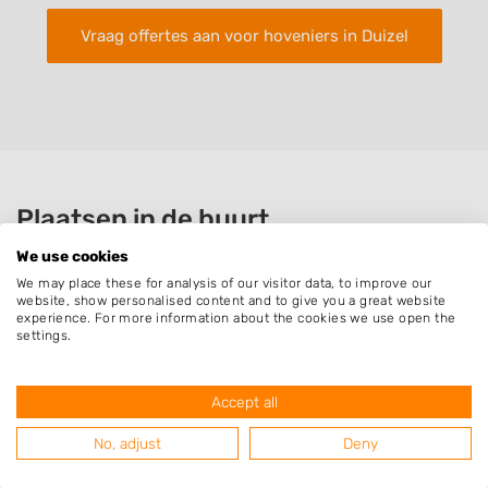
Vraag offertes aan voor hoveniers in Duizel
Plaatsen in de buurt
We use cookies
Eersel
We may place these for analysis of our visitor data, to improve our
Hapert
website, show personalised content and to give you a great website
experience. For more information about the cookies we use open the
Hoogeloon
settings.
Steensel
Knegsel
Accept all
Casteren
No, adjust
Deny
Vessem
Bladel