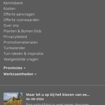
Kennisbank
Kosten
Offerte aanvragen
Offerte voorwaarden
Over ons
Planten & Bomen Gids
Privacybeleid
Promotiematerialen
Tuinkalender
Tuin ideeën & inspiratie
Veelgestelde vragen
Provincies
Werkzaamheden
Waar let u op bij het kiezen van ee...
06-08-2026
Een schutting is veel meer dan een