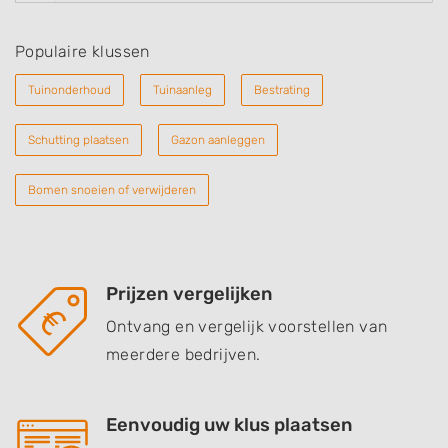
Populaire klussen
Tuinonderhoud
Tuinaanleg
Bestrating
Schutting plaatsen
Gazon aanleggen
Bomen snoeien of verwijderen
Prijzen vergelijken
Ontvang en vergelijk voorstellen van
meerdere bedrijven.
Eenvoudig uw klus plaatsen