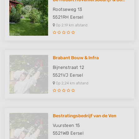
Rootseweg 13
5521RH
Eersel
Op 2,19 km afstand
Brabant Bouw & Infra
Bijnenstraat 12
5521VJ
Eersel
Op 2,24 km afstand
Bestratingsbedrijf van de Ven
Vuursteen 15
5521WB
Eersel