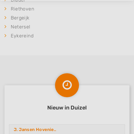
Riethoven
Bergeijk
Netersel
Eykereind
Nieuw in Duizel
J. Jansen Hovenie..