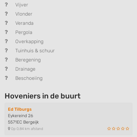
Vijver
Vlonder
Veranda
Pergola
Overkapping
Tuinhuis & schuur
Beregening
Drainage
Beschoeiing
Hoveniers in de buurt
Ed Tilburgs
Eykereind 26
5571EC Bergeijk
Op 0,84 km afstand