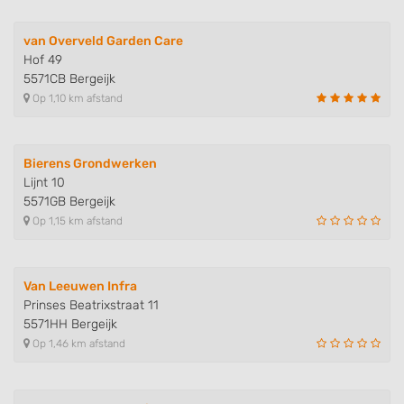
van Overveld Garden Care
Hof 49
5571CB Bergeijk
Op 1,10 km afstand
Bierens Grondwerken
Lijnt 10
5571GB Bergeijk
Op 1,15 km afstand
Van Leeuwen Infra
Prinses Beatrixstraat 11
5571HH Bergeijk
Op 1,46 km afstand