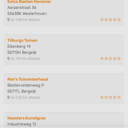
Eelco Baeten Hovenier
Aarperstraat 36
5563BK Westerhoven
Op 1,48 km afstand
Tilburgs Tuinen
Eikenberg 14
5571SH Bergeijk
Op 1,99 km afstand
Ron's Tuinonderhoud
Beisterveldenweg 9
5571TL Bergeijk
Op 2,02 km afstand
Heesters Kunstgras
Industrieweg 12