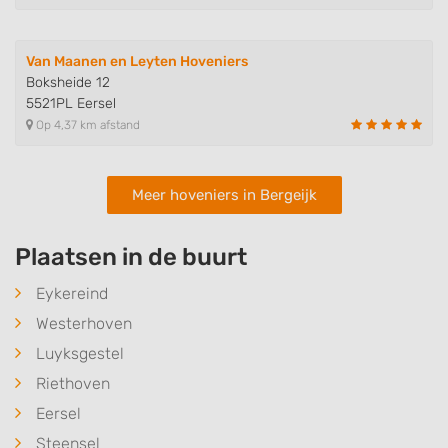
Van Maanen en Leyten Hoveniers
Boksheide 12
5521PL Eersel
Op 4,37 km afstand
Meer hoveniers in Bergeijk
Plaatsen in de buurt
Eykereind
Westerhoven
Luyksgestel
Riethoven
Eersel
Steensel