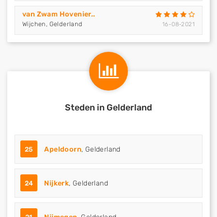
van Zwam Hovenier..
Wijchen, Gelderland
16-08-2021
Steden in Gelderland
25
Apeldoorn
, Gelderland
24
Nijkerk
, Gelderland