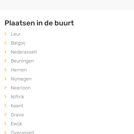
Plaatsen in de buurt
Leur
Balgoij
Nederasselt
Beuningen
Hernen
Nijmegen
Neerloon
Niftrik
Keent
Grave
Ewijk
Overasselt