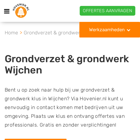
OFFERTES AANVRAGEN
Werkzaamheden
Home
Grondverzet & grondwerk
Wijchen
Grondverzet & grondwerk
Wijchen
Bent u op zoek naar hulp bij uw grondverzet &
grondwerk klus in Wijchen? Via Hovenier.nl kunt u
eenvoudig in contact komen met bedrijven uit uw
omgeving. Plaats uw klus en ontvang offertes van
professionals. Gratis en zonder verplichtingen!