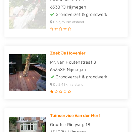
6538PJ
Nijmegen
Grondverzet & grondwerk
Op 3,39 km afstand
Zoek Je Hovenier
Mr. van Houtenstraat 8
6535XP
Nijmegen
Grondverzet & grondwerk
Op 5,41 km afstand
Tuinservice Van der Werf
Graafse Ringweg 18