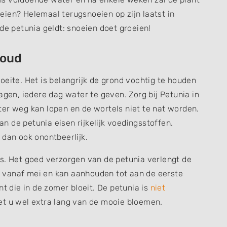
ien? Helemaal terugsnoeien op zijn laatst in
de petunia geldt: snoeien doet groeien!
houd
oeite. Het is belangrijk de grond vochtig te houden
agen, iedere dag water te geven. Zorg bij Petunia in
er weg kan lopen en de wortels niet te nat worden.
 de petunia eisen rijkelijk voedingsstoffen.
 dan ook onontbeerlijk.
s. Het goed verzorgen van de petunia verlengt de
is vanaf mei en kan aanhouden tot aan de eerste
nt die in de zomer bloeit. De petunia is
niet
et u wel extra lang van de mooie bloemen.