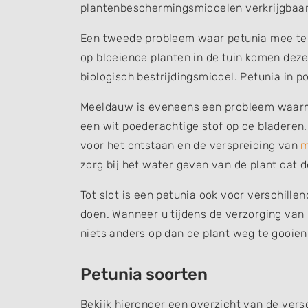
plantenbeschermingsmiddelen verkrijgbaar
Een tweede probleem waar petunia mee te m
op bloeiende planten in de tuin komen deze
biologisch bestrijdingsmiddel. Petunia in po
Meeldauw is eveneens een probleem waarme
een wit poederachtige stof op de bladeren
voor het ontstaan en de verspreiding van
m
zorg bij het water geven van de plant dat 
Tot slot is een petunia ook voor verschillen
doen. Wanneer u tijdens de verzorging van p
niets anders op dan de plant weg te gooien
Petunia soorten
Bekijk hieronder een overzicht van de vers