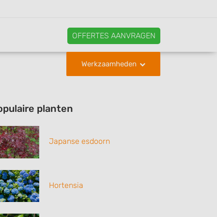
OFFERTES AANVRAGEN
Werkzaamheden
opulaire planten
Japanse esdoorn
Hortensia