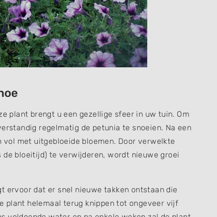
 hoe
ze plant brengt u een gezellige sfeer in uw tuin. Om
verstandig regelmatig de petunia te snoeien. Na een
an vol met uitgebloeide bloemen. Door verwelkte
 de bloeitijd) te verwijderen, wordt nieuwe groei
t ervoor dat er snel nieuwe takken ontstaan die
 plant helemaal terug knippen tot ongeveer vijf
s voldoende water en na enkele weken zal de plant