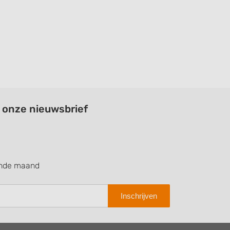
a onze nieuwsbrief
ende maand
Inschrijven