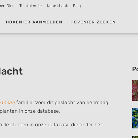
men Gids
Tuinkalender
Kennisbank
Blog
HOVENIER AANMELDEN
HOVENIER ZOEKEN
a
lacht
P
naceae
familie. Voor dit geslacht van eenmalig
 planten in onze database.
n de planten in onze database die onder het