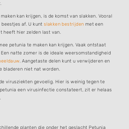
.
aken kan krijgen, is de komst van slakken. Vooral
 beestjes af. U kunt
slakken bestrijden
met een
t heeft hier zelden last van.
e petunia te maken kan krijgen. Vaak ontstaat
. Een natte zomer is de ideale weersomstandigheid
eeldauw
. Aangetaste delen kunt u verwijderen en
de bladeren niet nat worden.
de virusziekten gevoelig. Hier is weinig tegen te
etunia een virusinfectie constateert, zit er helaas
.
chillende planten die onder het geslacht Petunia