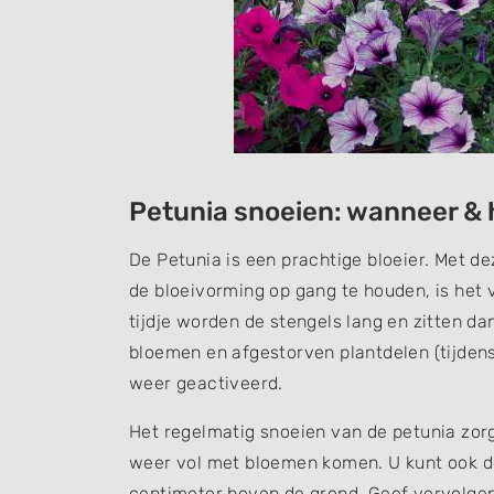
Petunia snoeien: wanneer &
De Petunia is een prachtige bloeier. Met de
de bloeivorming op gang te houden, is het 
tijdje worden de stengels lang en zitten d
bloemen en afgestorven plantdelen (tijdens
weer geactiveerd.
Het regelmatig snoeien van de petunia zorg
weer vol met bloemen komen. U kunt ook de
centimeter boven de grond. Geef vervolgen