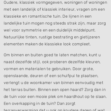
Oudere, klassiek vormgegeven, woningen of woningen
met een landelijk of klassiek interieur, vragen om een
klassieke en romantische tuin. De lijnen in een
landelijke tuin mogen nog steeds strak zijn, maar zorg
wel voor symmetrie en een duidelijk middelpunt.
Natuurlijke tinten, rustige bestrating en gietijzeren
elementen maken de klassieke look compleet.
Om binnen en buiten goed te laten matchen, kunt u
naast dezelfde stijl, ook proberen dezelfde kleuren,
vormen en materialen te gebruiken. Door grote,
openslaande, deuren of een schuifpui te plaatsen,
verlengt u de woonkamer van binnen eenvoudig met
het terras buiten. Binnen een open haard? Zorg dan in
de tuin voor een mooie plek om haardhout op te slaan.
Een overkapping in de tuin? Dan zorgt
terrasverwarming dat u ook op koudere dagen of wat