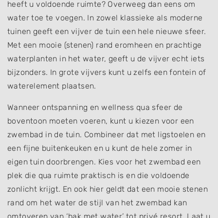
heeft u voldoende ruimte? Overweeg dan eens om
water toe te voegen. In zowel klassieke als moderne
tuinen geeft een vijver de tuin een hele nieuwe sfeer.
Met een mooie (stenen) rand eromheen en prachtige
waterplanten in het water, geeft u de vijver echt iets
bijzonders. In grote vijvers kunt u zelfs een fontein of
waterelement plaatsen.
Wanneer ontspanning en wellness qua sfeer de
boventoon moeten voeren, kunt u kiezen voor een
zwembad in de tuin. Combineer dat met ligstoelen en
een fijne buitenkeuken en u kunt de hele zomer in
eigen tuin doorbrengen. Kies voor het zwembad een
plek die qua ruimte praktisch is en die voldoende
zonlicht krijgt. En ook hier geldt dat een mooie stenen
rand om het water de stijl van het zwembad kan
omtoveren van ‘bak met water’ tot privé resort. Laat u