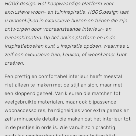
HOOG.design. Hét hoogwaardige platform voor
exclusieve woon- en tuininspiratie. HOOG.design laat
u binnenkijken in exclusieve huizen en tuinen die zijn
ontworpen door vooraanstaande interieur- en
tuinarchitecten. Op het online platform en in de
inspiratieboeken kunt u inspiratie opdoen, waarmee u
zelf een exclusieve tuin, keuken, of woonkamer kunt
creëren.
Een prettig en comfortabel interieur heeft meestal
niet alleen te maken met de stijl an sich, maar met
een kloppend geheel. Van kleuren die matchen tot
veelgebruikte materialen, maar ook bijpassende
woonaccessoires, handigheidjes voor extra gemak en
zelfs minuscule details die maken dat het interieur tot
in de puntjes in orde is. Wie vanuit zo’n prachtig
gestylde woning door het raam naar buiten kijkt,