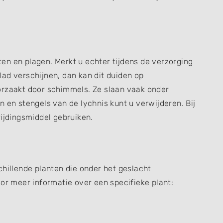
en en plagen. Merkt u echter tijdens de verzorging
ad verschijnen, dan kan dit duiden op
orzaakt door schimmels. Ze slaan vaak onder
n en stengels van de lychnis kunt u verwijderen. Bij
rijdingsmiddel gebruiken.
chillende planten die onder het geslacht
oor meer informatie over een specifieke plant: