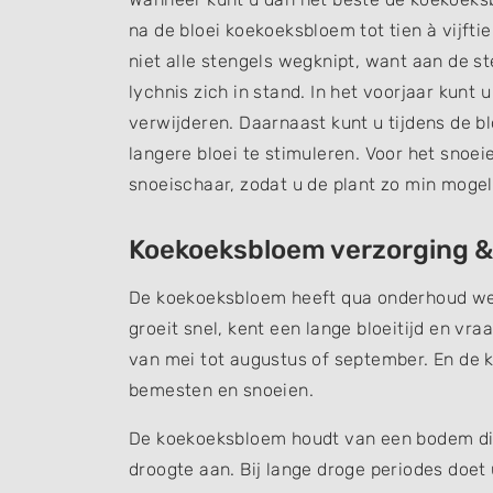
na de bloei koekoeksbloem tot tien à vijfti
niet alle stengels wegknipt, want aan de 
lychnis zich in stand. In het voorjaar kunt
verwijderen. Daarnaast kunt u tijdens de 
langere bloei te stimuleren. Voor het sno
snoeischaar, zodat u de plant zo min mogel
Koekoeksbloem verzorging 
De koekoeksbloem heeft qua onderhoud wein
groeit snel, kent een lange bloeitijd en vr
van mei tot augustus of september. En de 
bemesten en snoeien.
De koekoeksbloem houdt van een bodem die l
droogte aan. Bij lange droge periodes doet