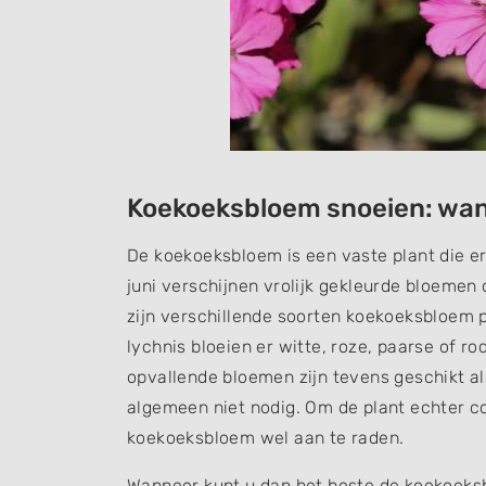
Koekoeksbloem snoeien: wan
De koekoeksbloem is een vaste plant die er
juni verschijnen vrolijk gekleurde bloemen
zijn verschillende soorten koekoeksbloem p
lychnis bloeien er witte, roze, paarse of 
opvallende bloemen zijn tevens geschikt a
algemeen niet nodig. Om de plant echter c
koekoeksbloem wel aan te raden.
Wanneer kunt u dan het beste de koekoeksb