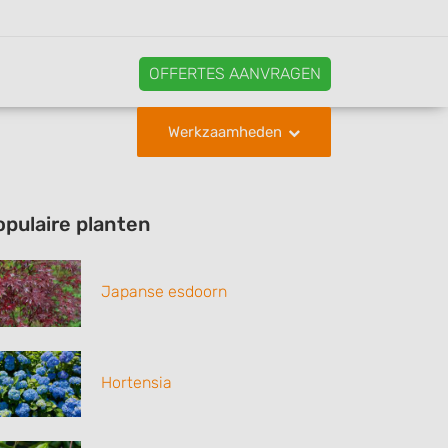
OFFERTES AANVRAGEN
Werkzaamheden
opulaire planten
Japanse esdoorn
Hortensia