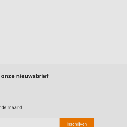
a onze nieuwsbrief
ende maand
Inschrijven