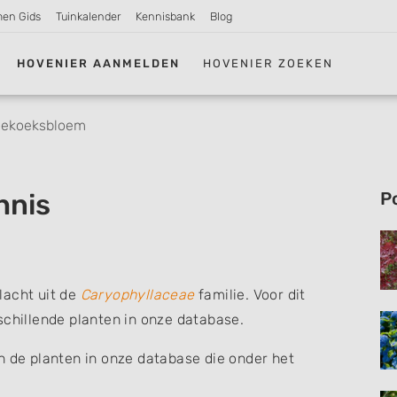
men Gids
Tuinkalender
Kennisbank
Blog
HOVENIER AANMELDEN
HOVENIER ZOEKEN
oekoeksbloem
hnis
P
lacht uit de
Caryophyllaceae
familie. Voor dit
schillende planten in onze database.
n de planten in onze database die onder het