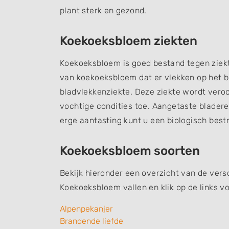
plant sterk en gezond.
Koekoeksbloem ziekten
Koekoeksbloem is goed bestand tegen ziekt
van koekoeksbloem dat er vlekken op het bl
bladvlekkenziekte. Deze ziekte wordt vero
vochtige condities toe. Aangetaste bladere
erge aantasting kunt u een biologisch best
Koekoeksbloem soorten
Bekijk hieronder een overzicht van de vers
Koekoeksbloem vallen en klik op de links v
Alpenpekanjer
Brandende liefde