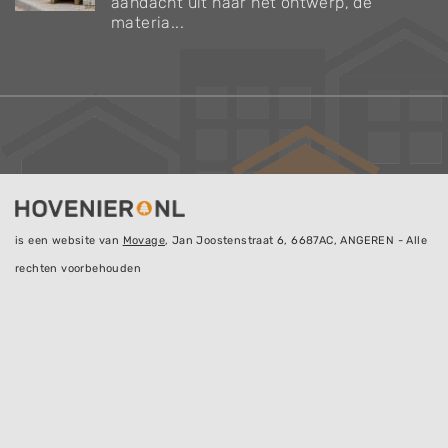
aandacht uit naar het ontwerp, de
materia...
is een website van
Movage
, Jan Joostenstraat 6, 6687AC, ANGEREN - Alle
rechten voorbehouden