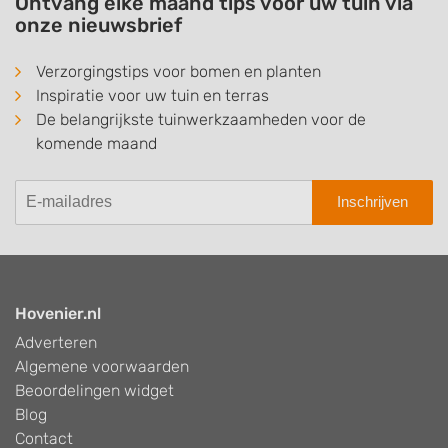
Ontvang elke maand tips voor uw tuin via
onze nieuwsbrief
Verzorgingstips voor bomen en planten
Inspiratie voor uw tuin en terras
De belangrijkste tuinwerkzaamheden voor de
komende maand
Inschrijven
Hovenier.nl
Adverteren
Algemene voorwaarden
Beoordelingen widget
Blog
Contact