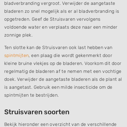
bladverbranding vergroot. Verwijder de aangetaste
bladeren zo snel mogelijk als er al bladverbranding is
opgetreden. Geef de Struisvaren vervolgens
voldoende water en verplaats deze naar een minder
zonnige plek.
Ten slotte kan de Struisvaren ook last hebben van
spintmijten
, een plaag die wordt gekenmerkt door
kleine bruine vlekjes op de bladeren. Voorkom dit door
regelmatig de bladeren af te nemen met een vochtige
doek. Verwijder de aangetaste bladeren als de plant al
is aangetast. Gebruik een milde insecticide om de
spintmijten te bestrijden.
Struisvaren soorten
Bekijk hieronder een overzicht van de verschillende