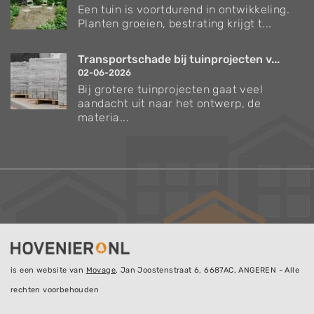
Een tuin is voortdurend in ontwikkeling.
Planten groeien, bestrating krijgt t...
Transportschade bij tuinprojecten v...
02-06-2026
Bij grotere tuinprojecten gaat veel
aandacht uit naar het ontwerp, de
materia...
is een website van
Movage
, Jan Joostenstraat 6, 6687AC, ANGEREN - Alle
rechten voorbehouden