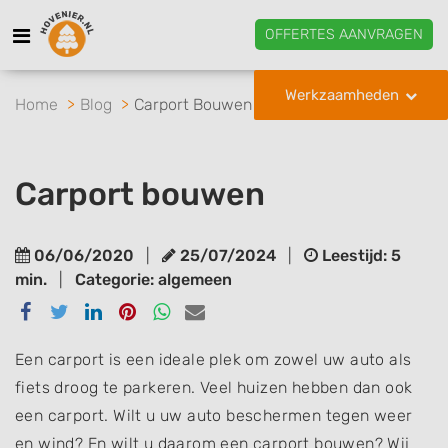
OFFERTES AANVRAGEN
Werkzaamheden
Home
Blog
Carport Bouwen
Carport bouwen
06/06/2020
|
25/07/2024
|
Leestijd: 5
min.
|
Categorie: algemeen
Delen
Delen
Delen
Delen
Delen
Delen
via
via
via
via
via
via
Facebook
Twitter
Linkedin
Pinterest
Whatsapp
email
Een carport is een ideale plek om zowel uw auto als
fiets droog te parkeren. Veel huizen hebben dan ook
een carport. Wilt u uw auto beschermen tegen weer
en wind? En wilt u daarom een carport bouwen? Wij