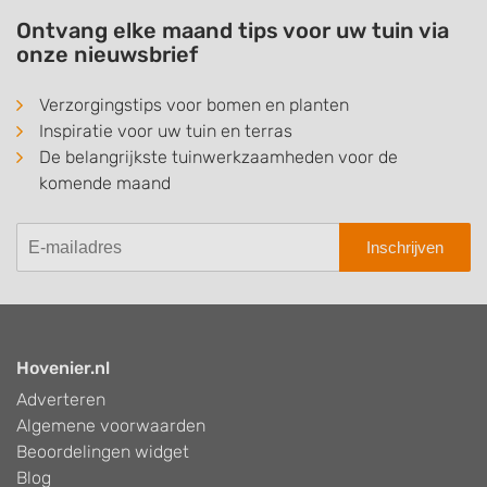
Ontvang elke maand tips voor uw tuin via
onze nieuwsbrief
Verzorgingstips voor bomen en planten
Inspiratie voor uw tuin en terras
De belangrijkste tuinwerkzaamheden voor de
komende maand
Inschrijven
Hovenier.nl
Adverteren
Algemene voorwaarden
Beoordelingen widget
Blog