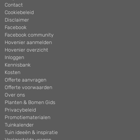
Contact
Cookiebeleid
Disclaimer
Facebook
Facebook community
Hovenier aanmelden
Hovenier overzicht
Inloggen
Kennisbank
Kosten
Offerte aanvragen
Offerte voorwaarden
Over ons
Planten & Bomen Gids
Privacybeleid
Promotiematerialen
Tuinkalender
Tuin ideeën & inspiratie
Veelgestelde vragen