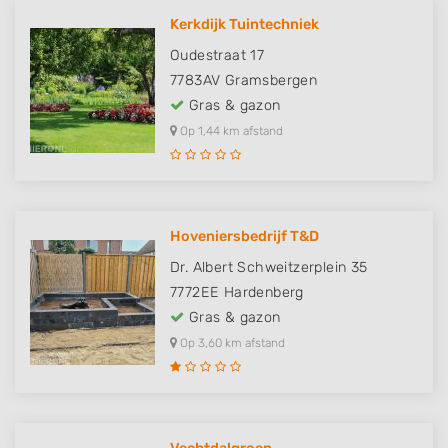
Kerkdijk Tuintechniek
Oudestraat 17
7783AV
Gramsbergen
Gras & gazon
Op 1,44 km afstand
Hoveniersbedrijf T&D
Dr. Albert Schweitzerplein 35
7772EE
Hardenberg
Gras & gazon
Op 3,60 km afstand