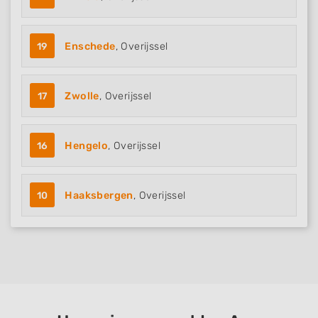
19
Enschede
, Overijssel
17
Zwolle
, Overijssel
16
Hengelo
, Overijssel
10
Haaksbergen
, Overijssel