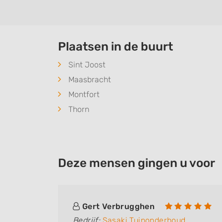
Plaatsen in de buurt
Sint Joost
Maasbracht
Montfort
Thorn
Deze mensen gingen u voor
Gert Verbrugghen
Bedrijf:
Sasaki Tuinonderhoud