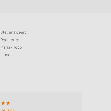
Stevensweert
Roosteren
Maria-Hoop
Linne
uvelland