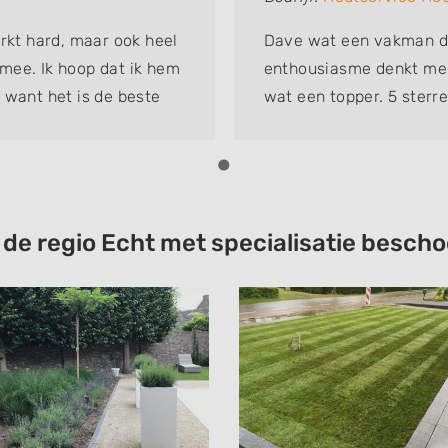
erkt hard, maar ook heel
Dave wat een vakman di
t mee. Ik hoop dat ik hem
enthousiasme denkt mee
 want het is de beste
wat een topper. 5 sterre
t de regio Echt met specialisatie besc