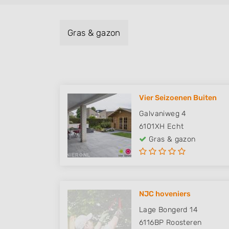
Gras & gazon
Vier Seizoenen Buiten
Galvaniweg 4
6101XH
Echt
Gras & gazon
NJC hoveniers
Lage Bongerd 14
6116BP
Roosteren