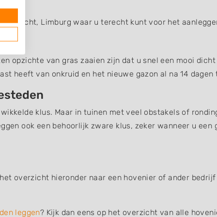
g van Echt, Limburg waar u terecht kunt voor het aanlegg
n opzichte van gras zaaien zijn dat u snel een mooi dicht 
last heeft van onkruid en het nieuwe gazon al na 14 dagen t
besteden
wikkelde klus. Maar in tuinen met veel obstakels of rondin
eggen ook een behoorlijk zware klus, zeker wanneer u een 
het overzicht hieronder naar een hovenier of ander bedrijf
den leggen
? Kijk dan eens op het overzicht van alle hoven