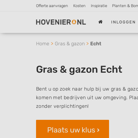
Offerte aanvragen
Kosten
Inspiratie
Planten & Bo
INLOGGEN
Home
Gras & gazon
Echt
Gras & gazon Echt
Bent u op zoek naar hulp bij uw gras & gazo
komen met bedrijven uit uw omgeving. Plaat
zonder verplichtingen!
Plaats uw klus