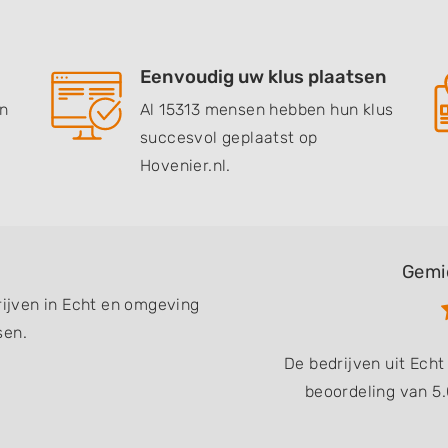
Eenvoudig uw klus plaatsen
en
Al 15313 mensen hebben hun klus
succesvol geplaatst op
Hovenier.nl.
Gemi
rijven in Echt en omgeving
sen.
De bedrijven uit Ech
beoordeling van 5.