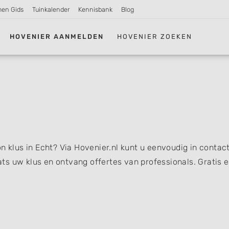
men Gids
Tuinkalender
Kennisbank
Blog
HOVENIER AANMELDEN
HOVENIER ZOEKEN
n klus in Echt? Via Hovenier.nl kunt u eenvoudig in contac
s uw klus en ontvang offertes van professionals. Gratis 