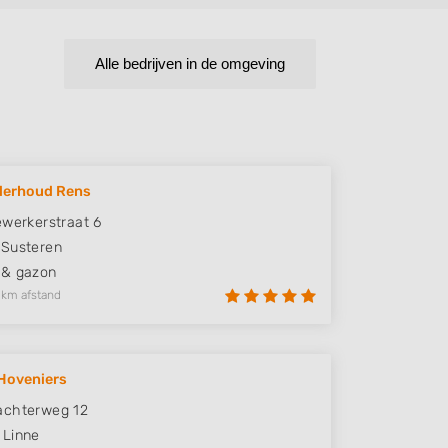
Alle bedrijven in de omgeving
derhoud Rens
ewerkerstraat 6
Susteren
 & gazon
 km afstand
Hoveniers
achterweg 12
Linne