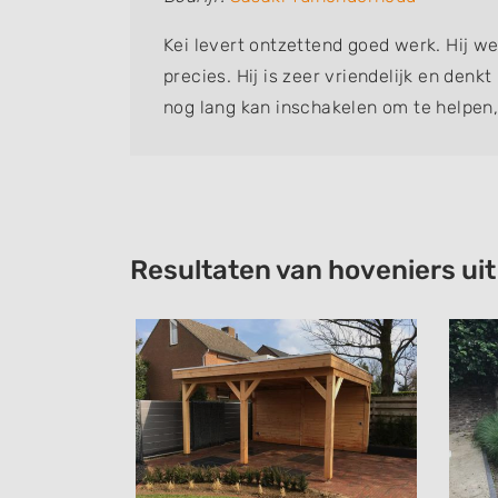
Kei levert ontzettend goed werk. Hij w
precies. Hij is zeer vriendelijk en denk
nog lang kan inschakelen om te helpen,
tuinhulp die ik ooit heb gehad!
Resultaten van hoveniers ui