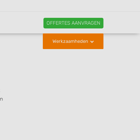
OFFERTES AANVRAGEN
Werkzaamheden
t
en