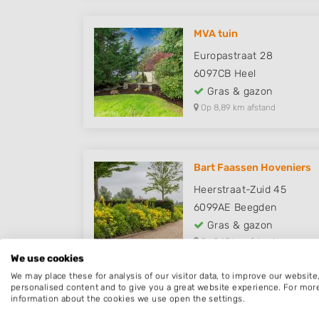
MVA tuin
Europastraat 28
6097CB
Heel
Gras & gazon
Op 8,89 km afstand
Bart Faassen Hoveniers
Heerstraat-Zuid 45
6099AE
Beegden
Gras & gazon
Op 9,63 km afstand
We use cookies
We may place these for analysis of our visitor data, to improve our websit
personalised content and to give you a great website experience. For mor
information about the cookies we use open the settings.
Graszoden Echt