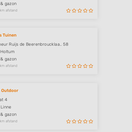
 & gazon
 km afstand
s Tuinen
eur Ruijs de Beerenbroucklaa.. 58
Holtum
 & gazon
 km afstand
 Outdoor
at 4
Linne
 & gazon
 km afstand