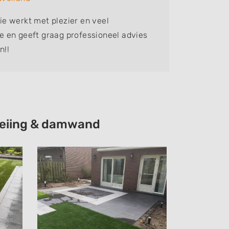
e werkt met plezier en veel
 en geeft graag professioneel advies
n!!
hoeiing & damwand