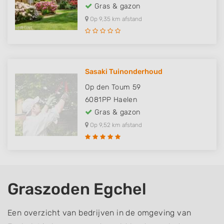
Gras & gazon
Op 9,35 km afstand
Sasaki Tuinonderhoud
Op den Toum 59
6081PP
Haelen
Gras & gazon
Op 9,52 km afstand
Graszoden Egchel
Een overzicht van bedrijven in de omgeving van