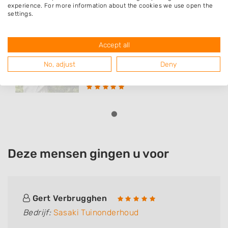
experience. For more information about the cookies we use open the
settings.
Sasaki Tuinonderhoud
Accept all
Op den Toum 59
6081PP
Haelen
No, adjust
Deny
Deze mensen gingen u voor
Gert Verbrugghen
Bedrijf:
Sasaki Tuinonderhoud