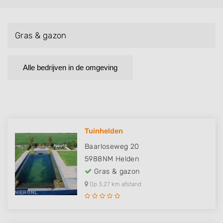
Gras & gazon
Alle bedrijven in de omgeving
Tuinhelden
Baarloseweg 20
5988NM
Helden
Gras & gazon
Op 3,27 km afstand