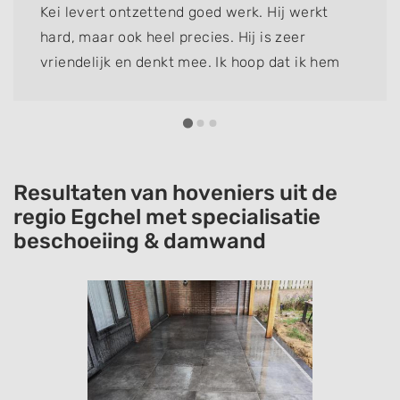
Kei levert ontzettend goed werk. Hij werkt
hard, maar ook heel precies. Hij is zeer
vriendelijk en denkt mee. Ik hoop dat ik hem
nog lang kan inschakelen om te helpen, want
het is de beste tuinhulp die ik ooit heb gehad!
Resultaten van hoveniers uit de
regio Egchel met specialisatie
beschoeiing & damwand