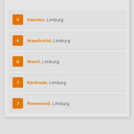
9
Heerlen
, Limburg
9
Maastricht
, Limburg
8
Weert
, Limburg
7
Kerkrade
, Limburg
7
Roermond
, Limburg