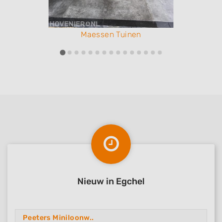
Maessen Tuinen
Nieuw in Egchel
Peeters Miniloonw..