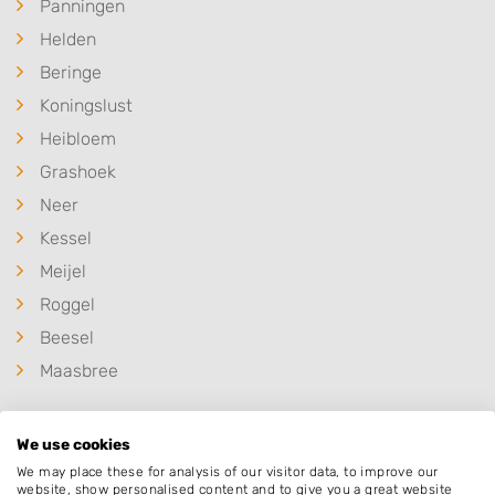
Panningen
Helden
Beringe
Koningslust
Heibloem
Grashoek
Neer
Kessel
Meijel
Roggel
Beesel
Maasbree
We use cookies
We may place these for analysis of our visitor data, to improve our
Populaire hoveniers
website, show personalised content and to give you a great website