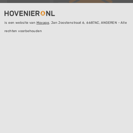
is een website van
Movage
, Jan Joostenstraat 6, 6687AC, ANGEREN - Alle
rechten voorbehouden