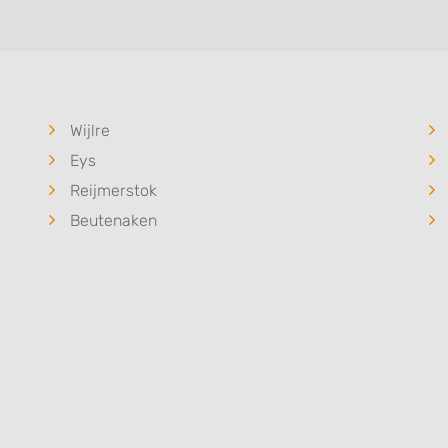
Wijlre
Eys
Reijmerstok
Beutenaken