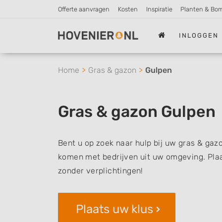
Offerte aanvragen
Kosten
Inspiratie
Planten & Bo
INLOGGEN
Home
Gras & gazon
Gulpen
Gras & gazon Gulpen
Bent u op zoek naar hulp bij uw gras & gazo
komen met bedrijven uit uw omgeving. Plaat
zonder verplichtingen!
Plaats uw klus