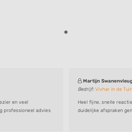
Martijn Swanenvleug
Bedrijf:
Vivhar in de Tui
zier en veel
Heel fijne, snelle react
g professioneel advies
duidelijke afspraken ge