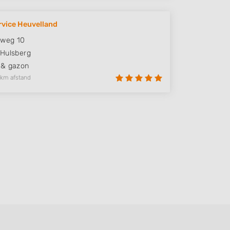
vice Heuvelland
dweg 10
Hulsberg
 & gazon
 km afstand