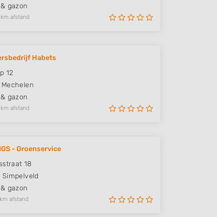
 & gazon
 km afstand
rsbedrijf Habets
ep 12
Mechelen
 & gazon
 km afstand
GS - Groenservice
sstraat 18
M
Simpelveld
 & gazon
 km afstand