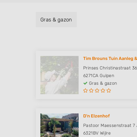
Gras & gazon
Tim Brouns Tuin Aanleg &
Prinses Christinastraat 3
6271CA
Gulpen
Gras & gazon
D'n Elzenhof
Pastoor Maessenstraat 7 
6321BV
Wijlre