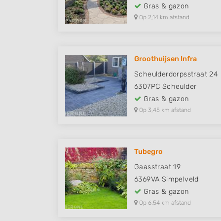
Gras & gazon
Op 2,14 km afstand
Groothuijsen Infra
Scheulderdorpsstraat 24
6307PC
Scheulder
Gras & gazon
Op 3,45 km afstand
Tubegro
Gaasstraat 19
6369VA
Simpelveld
Gras & gazon
Op 6,54 km afstand