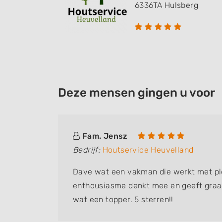
6336TA
Hulsberg
Deze mensen gingen u voor
Fam. Jensz
Bedrijf:
Houtservice Heuvelland
Dave wat een vakman die werkt met ple
enthousiasme denkt mee en geeft graa
wat een topper. 5 sterren!!