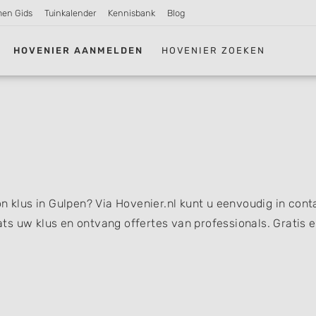
men Gids
Tuinkalender
Kennisbank
Blog
HOVENIER AANMELDEN
HOVENIER ZOEKEN
n klus in Gulpen? Via Hovenier.nl kunt u eenvoudig in cont
s uw klus en ontvang offertes van professionals. Gratis 