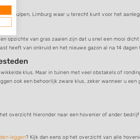
g van Gulpen, Limburg waar u terecht kunt voor het aanle
n opzichte van gras zaaien zijn dat u snel een mooi dicht 
last heeft van onkruid en het nieuwe gazon al na 14 dagen t
besteden
wikkelde klus. Maar in tuinen met veel obstakels of rondin
eggen ook een behoorlijk zware klus, zeker wanneer u een 
het overzicht hieronder naar een hovenier of ander bedrijf
den leggen
? Kijk dan eens op het overzicht van alle hoven