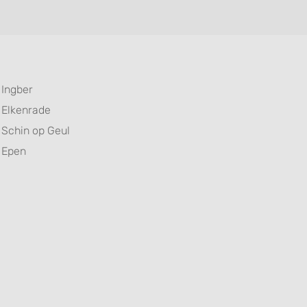
Ingber
Elkenrade
Schin op Geul
Epen