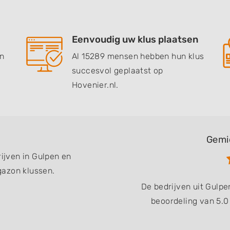
Eenvoudig uw klus plaatsen
en
Al 15289 mensen hebben hun klus
succesvol geplaatst op
Hovenier.nl.
Gemi
rijven in Gulpen en
gazon klussen.
De bedrijven uit Gulp
beoordeling van 5.0